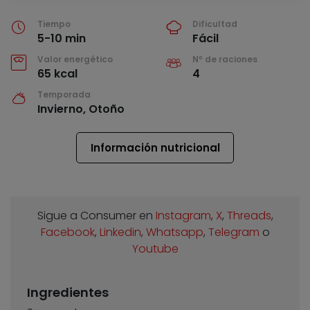
Tiempo
Dificultad
5-10 min
Fácil
Valor energético
Nº de raciones
65 kcal
4
Temporada
Invierno, Otoño
Información nutricional
Sigue a Consumer en
Instagram
,
X
,
Threads
,
Facebook
,
Linkedin
,
Whatsapp
,
Telegram
o
Youtube
Ingredientes