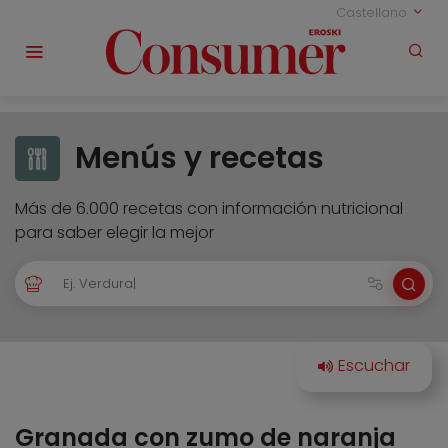
Castellano
Menús y recetas
Más de 6.000 recetas con información nutricional
para saber elegir la mejor
Granada con zumo de naranja