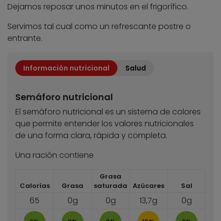
Dejamos reposar unos minutos en el frigorífico.
Servimos tal cual como un refrescante postre o
entrante.
Información nutricional
Salud
Semáforo nutricional
El semáforo nutricional es un sistema de colores
que permite entender los valores nutricionales
de una forma clara, rápida y completa.
Una ración contiene
Grasa
Calorías
Grasa
saturada
Azúcares
Sal
65
0g
0g
13,7g
0g