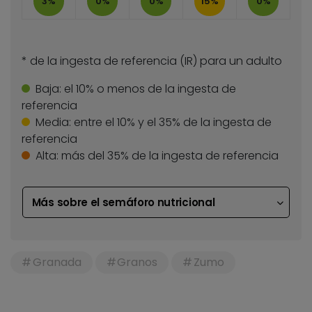
3%
0%
0%
15%
0%
* de la ingesta de referencia (IR) para un adulto
Baja:
el 10% o menos de la ingesta de
referencia
Media:
entre el 10% y el 35% de la ingesta de
referencia
Alta:
más del 35% de la ingesta de referencia
Más sobre el semáforo nutricional
Granada
Granos
Zumo