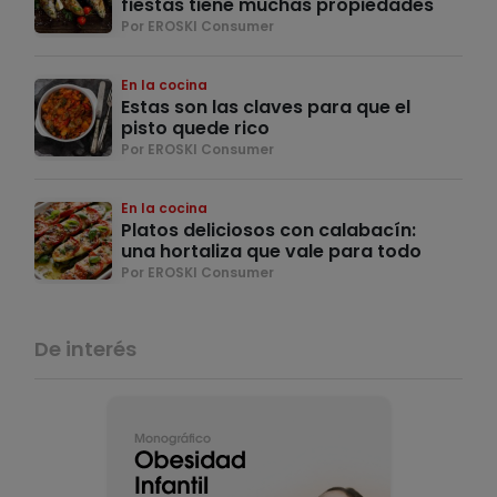
fiestas tiene muchas propiedades
Por EROSKI Consumer
En la cocina
Estas son las claves para que el
pisto quede rico
Por EROSKI Consumer
En la cocina
Platos deliciosos con calabacín:
una hortaliza que vale para todo
Por EROSKI Consumer
De interés