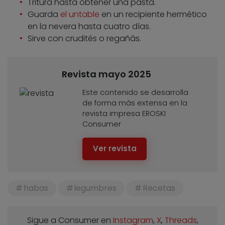
Tritura hasta obtener una pasta.
Guarda
el untable
en un recipiente hermético
en la nevera hasta cuatro días.
Sirve con crudités o regañás.
Revista mayo 2025
Este contenido se desarrolla
de forma más extensa en la
revista impresa EROSKI
Consumer
Ver revista
habas
legumbres
Recetas
Sigue a Consumer en
Instagram
,
X
,
Threads
,