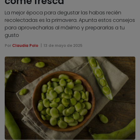
come fresca
La mejor época para degustar las habas recién
recolectadas es la primavera. Apunta estos consejos
para aprovecharlas al máximo y prepararlas a tu
gusto
Por
Claudia Polo
13 de mayo de 2025