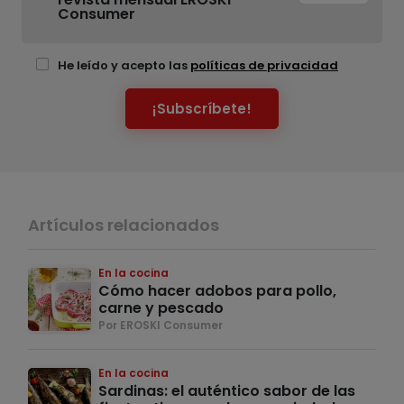
Consumer
He leído y acepto las
políticas de privacidad
¡Subscríbete!
Artículos relacionados
En la cocina
Cómo hacer adobos para pollo,
carne y pescado
Por EROSKI Consumer
En la cocina
Sardinas: el auténtico sabor de las