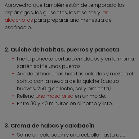
Aprovecha que también están de temporada los
espárragos, los guisantes, los bisaltos y
las
alcachofas
para preparar una menestra de
escándalo.
2. Quiche de habitas, puerros y panceta
Fríe la panceta cortada en dados y en la misma
sartén sofríe unos puerros.
Añade al final unas habitas peladas y mezcla el
sofrito con la mezcla de la quiche (cuatro
huevos, 250 g de leche, sal y pimienta).
Rellena
una masa brisa
en un molde.
Entre 30 y 40 minutos en el horno y listo.
3. Crema de habas y calabacín
Sofríe un calabacín y una cebolla hasta que