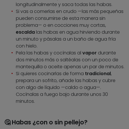
longitudinalmente y saca todas las habas.
Si vas a comerlas en crudo —las más pequeñas
pueden consumirse de esta manera sin
problema— o en cocciones muy cortas,
escalda
las habas en agua hirviendo durante
un minuto y pásalas a un baño de agua fría
con hielo.
Pela las habas y cocínalas al
vapor
durante
dos minutos más o saltéalas con un poco de
mantequilla o aceite apenas un par de minutos.
Si quieres cocinarlas de forma
tradicional
,
prepara un sofrito, añade las habas y cubre
con algo de líquido —caldo o agua—.
Cocínalas a fuego bajo durante unos 30
minutos.
🤔 Habas ¿con o sin pellejo?