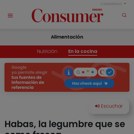
Castellano
Alimentación
Nutrición
En la cocina
Habas, la legumbre que se