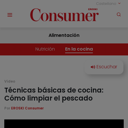
Castellano
Alimentación
Nutrición
En la cocina
Vídeo
Técnicas básicas de cocina:
Cómo limpiar el pescado
Por
EROSKI Consumer