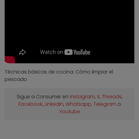
Técnicas básicas de cocina: Cómo limpiar el
pescado
Sigue a Consumer en
Instagram
,
X
,
Threads
,
Facebook
,
Linkedin
,
Whatsapp
,
Telegram
o
Youtube