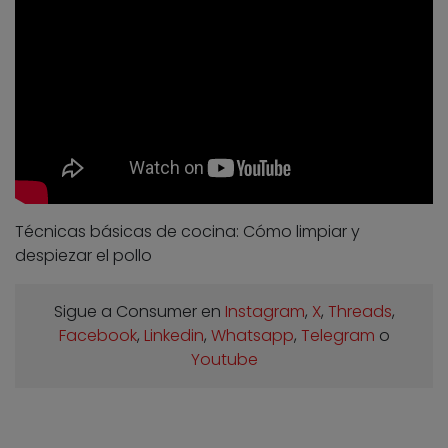
Técnicas básicas de cocina: Cómo limpiar y
despiezar el pollo
Sigue a Consumer en
Instagram
,
X
,
Threads
,
Facebook
,
Linkedin
,
Whatsapp
,
Telegram
o
Youtube