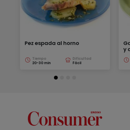
Pez espada al horno
Ga
y 
Tiempo
Dificultad
20-30 min
Fácil