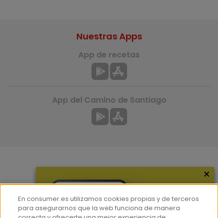
Nuestras Apps
App de recetas
App del Camino de Santiago
×
Más información
¿Quiénes somos?
En consumer.es utilizamos cookies propias y de terceros
Hemeroteca
para asegurarnos que la web funciona de manera
correcta y ofrecerte una mejor experiencia de