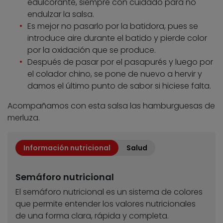
edulcorante, siempre con cuidado para no
endulzar la salsa.
Es mejor no pasarlo por la batidora, pues se
introduce aire durante el batido y pierde color
por la oxidación que se produce.
Después de pasar por el pasapurés y luego por
el colador chino, se pone de nuevo a hervir y
damos el último punto de sabor si hiciese falta.
Acompañamos con esta salsa las hamburguesas de
merluza.
Información nutricional
Salud
Semáforo nutricional
El semáforo nutricional es un sistema de colores
que permite entender los valores nutricionales
de una forma clara, rápida y completa.