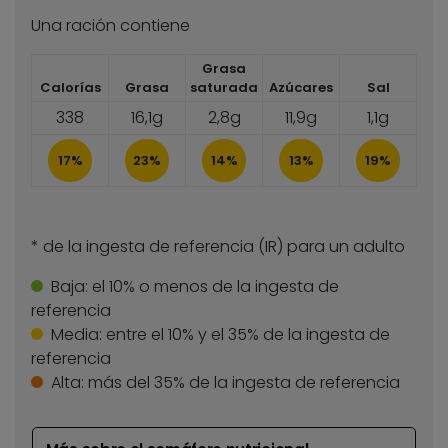
Una ración contiene
Grasa
Calorías
Grasa
saturada
Azúcares
Sal
338
16,1g
2,8g
11,9g
1,1g
17%
23%
14%
13%
19%
* de la ingesta de referencia (IR) para un adulto
Baja:
el 10% o menos de la ingesta de
referencia
Media:
entre el 10% y el 35% de la ingesta de
referencia
Alta:
más del 35% de la ingesta de referencia