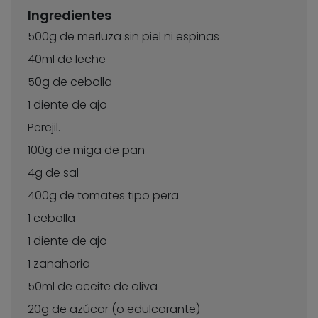
Ingredientes
500g de merluza sin piel ni espinas
40ml de leche
50g de cebolla
1 diente de ajo
Perejil.
100g de miga de pan
4g de sal
400g de tomates tipo pera
1 cebolla
1 diente de ajo
1 zanahoria
50ml de aceite de oliva
20g de azúcar (o edulcorante)