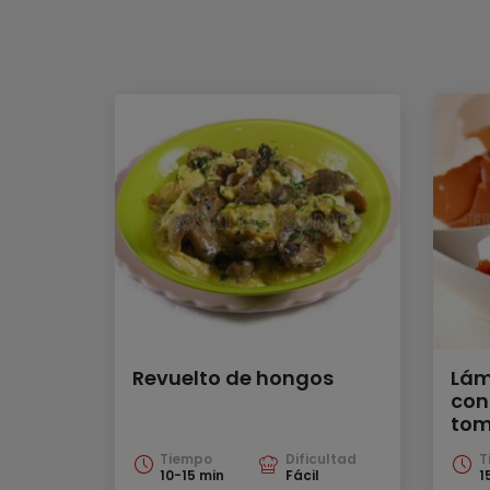
Revuelto de hongos
Lám
con
tom
Tiempo
Dificultad
T
10-15 min
Fácil
1