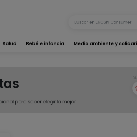
Salud
Bebé e infancia
Medio ambiente y solidar
tas
B
ional para saber elegir la mejor