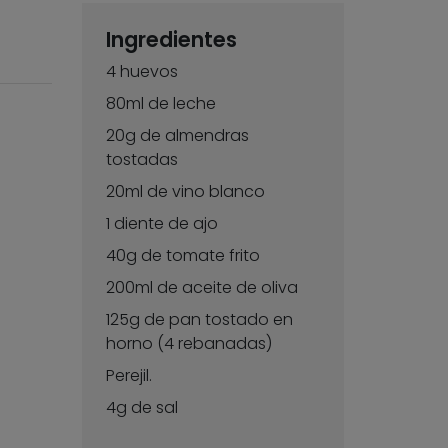
Ingredientes
4 huevos
80ml de leche
20g de almendras
tostadas
20ml de vino blanco
1 diente de ajo
40g de tomate frito
200ml de aceite de oliva
125g de pan tostado en
horno (4 rebanadas)
Perejil.
4g de sal