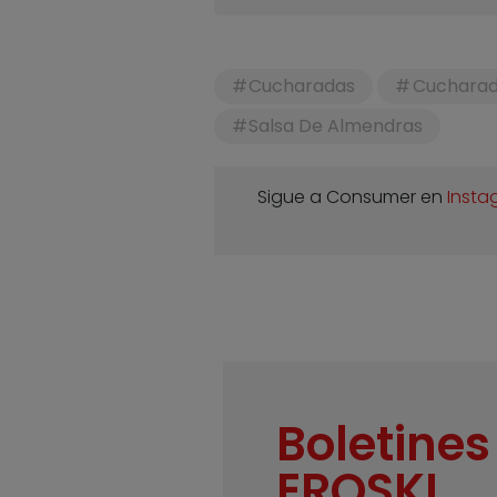
Cucharadas
Cucharad
Salsa De Almendras
Sigue a Consumer en
Insta
Boletines
EROSKI