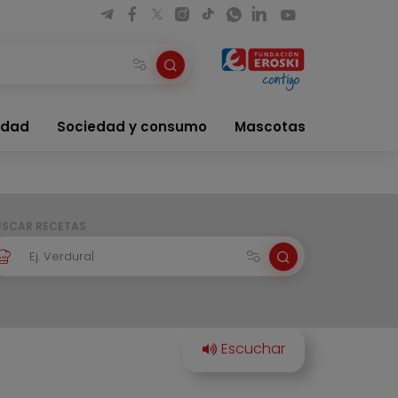
idad
Sociedad y consumo
Mascotas
USCAR RECETAS