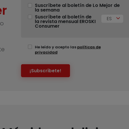
r
Suscríbete al boletín de Lo Mejor de
la semana
Suscríbete al boletín de
ES
la revista mensual EROSKI
no
Consumer
He leído y acepto las
políticas de
te
privacidad
¡Subscríbete!