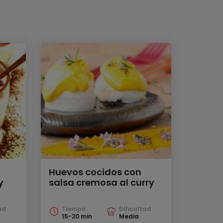
Huevos cocidos con
y
salsa cremosa al curry
ad
Tiempo
Dificultad
15-20 min
Media