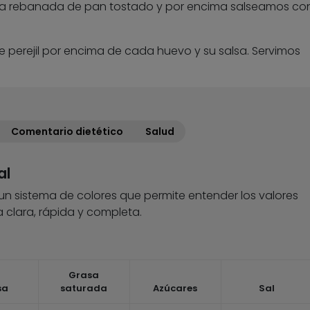
a rebanada de pan tostado y por encima salseamos con
perejil por encima de cada huevo y su salsa. Servimos
Comentario dietético
Salud
al
 un sistema de colores que permite entender los valores
 clara, rápida y completa.
Grasa
sa
saturada
Azúcares
Sal