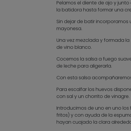
Pelamos el diente de ajo y junt
la batidora hasta formar una cr
Sin dejar de batir incorporamos 
mayonesa.
Una vez mezclada y formada la s
de vino blanco.
Cocemos la salsa a fuego suave 
de leche para aligerarla.
Con esta salsa acompañaremos 
Para escalfar los huevos dispo
con sal y un chorrito de vinagre.
Introducimos de uno en uno los
fritos) y con ayuda de la espu
hayan cuajado la clara alrededo