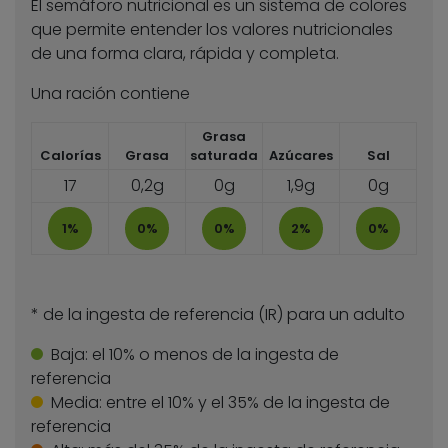
El semáforo nutricional es un sistema de colores
que permite entender los valores nutricionales
de una forma clara, rápida y completa.
Una ración contiene
Grasa
Calorías
Grasa
saturada
Azúcares
Sal
17
0,2g
0g
1,9g
0g
1%
0%
0%
2%
0%
* de la ingesta de referencia (IR) para un adulto
Baja:
el 10% o menos de la ingesta de
referencia
Media:
entre el 10% y el 35% de la ingesta de
referencia