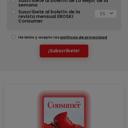
Suscríbete al boletín de Lo Mejor de la
semana
Suscríbete al boletín de la
ES
revista mensual EROSKI
Consumer
He leído y acepto las
políticas de privacidad
¡Subscríbete!