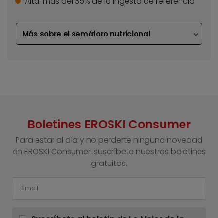
Alta:
más del 35% de la ingesta de referencia
Más sobre el semáforo nutricional
Boletines EROSKI Consumer
Para estar al día y no perderte ninguna novedad
en EROSKI Consumer, suscríbete nuestros boletines
gratuitos.