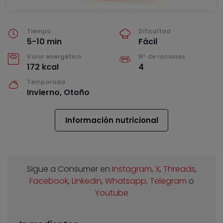
Tiempo
Dificultad
5-10 min
Fácil
Valor energético
Nº de raciones
172 kcal
4
Temporada
Invierno, Otoño
Información nutricional
Sigue a Consumer en
Instagram
,
X
,
Threads
,
Facebook
,
Linkedin
,
Whatsapp
,
Telegram
o
Youtube