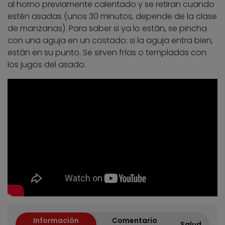
al horno previamente calentado y se retiran cuando
estén asadas (unos 30 minutos, depende de la clase
de manzanas). Para saber si ya lo están, se pincha
con una aguja en un costado: si la aguja entra bien,
están en su punto. Se sirven frías o templadas con
los jugos del asado.
Información
Comentario
Salud