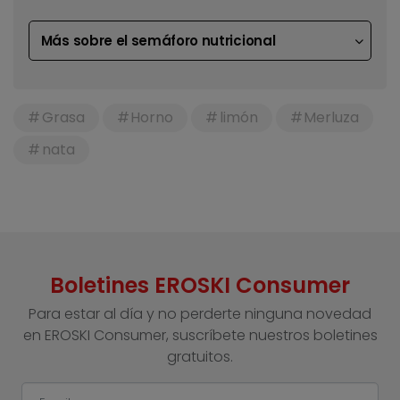
Más sobre el semáforo nutricional
Grasa
Horno
limón
Merluza
nata
Boletines EROSKI Consumer
Para estar al día y no perderte ninguna novedad
en EROSKI Consumer, suscríbete nuestros boletines
gratuitos.