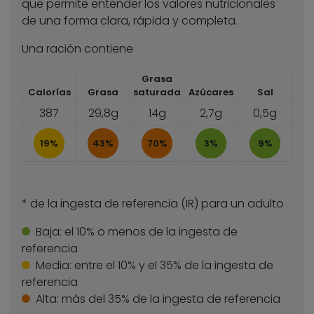
que permite entender los valores nutricionales
de una forma clara, rápida y completa.
Una ración contiene
Grasa
Calorías
Grasa
saturada
Azúcares
Sal
387
29,8g
14g
2,7g
0,5g
19%
43%
70%
3%
9%
* de la ingesta de referencia (IR) para un adulto
Baja:
el 10% o menos de la ingesta de
referencia
Media:
entre el 10% y el 35% de la ingesta de
referencia
Alta:
más del 35% de la ingesta de referencia