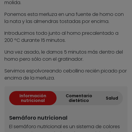
molida.
Ponemos esta merluza en una fuente de horno con
la nata y las almendras tostadas por encima.
Introducimos todo junto al horno precalentado a
200 ºC durante 15 minutos.
Una vez asado, le damos 5 minutos más dentro del
horno pero sólo con el gratinador.
Servimos espolvoreando cebollino recién picado por
encima de la merluza.
Información
Comentario
Salud
nutricional
dietético
Semáforo nutricional
El semáforo nutricional es un sistema de colores