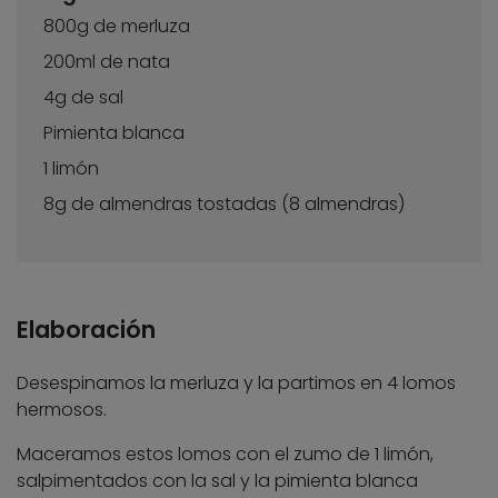
800g de merluza
200ml de nata
4g de sal
Pimienta blanca
1 limón
8g de almendras tostadas (8 almendras)
Elaboración
Desespinamos la merluza y la partimos en 4 lomos
hermosos.
Maceramos estos lomos con el zumo de 1 limón,
salpimentados con la sal y la pimienta blanca