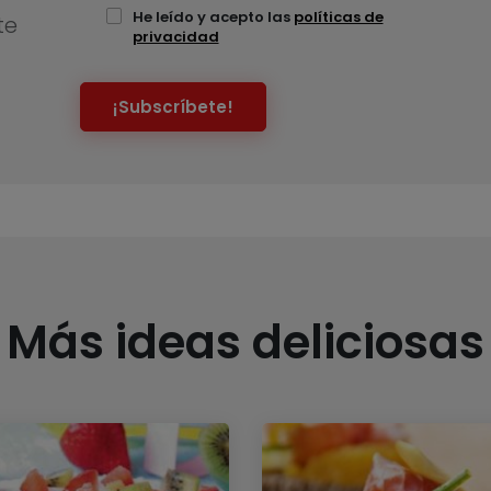
He leído y acepto las
políticas de
te
privacidad
¡Subscríbete!
Más ideas deliciosas