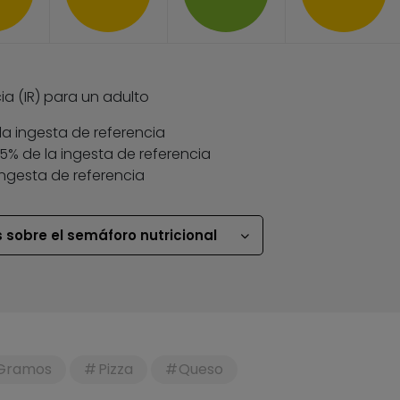
ia (IR) para un adulto
la ingesta de referencia
 35% de la ingesta de referencia
ingesta de referencia
 sobre el semáforo nutricional
Gramos
Pizza
Queso