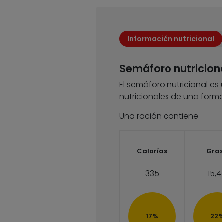
Información nutricional
Semáforo nutricion
El semáforo nutricional es
nutricionales de una forma
Una ración contiene
Calorías
Gra
335
15,
17%
22