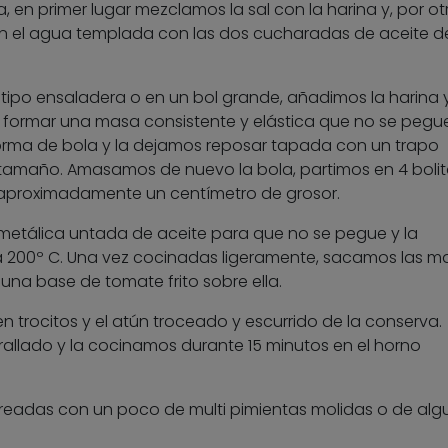
, en primer lugar mezclamos la sal con la harina y, por ot
en el agua templada con las dos cucharadas de aceite de
e tipo ensaladera o en un bol grande, añadimos la harina
formar una masa consistente y elástica que no se pegu
orma de bola y la dejamos reposar tapada con un trapo
amaño. Amasamos de nuevo la bola, partimos en 4 bolit
aproximadamente un centímetro de grosor.
etálica untada de aceite para que no se pegue y la
 200º C. Una vez cocinadas ligeramente, sacamos las m
una base de tomate frito sobre ella.
 trocitos y el atún troceado y escurrido de la conserva.
allado y la cocinamos durante 15 minutos en el horno
oreadas con un poco de multi pimientas molidas o de alg