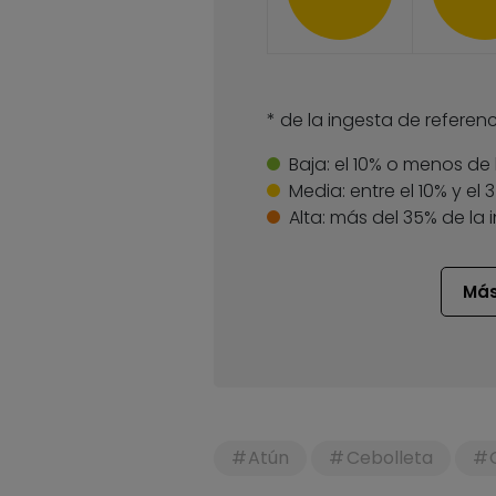
* de la ingesta de referenc
Baja:
el 10% o menos de 
Media:
entre el 10% y el
Alta:
más del 35% de la 
Más
Atún
Cebolleta