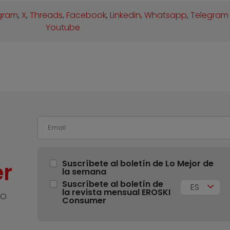
gram
,
X
,
Threads
,
Facebook
,
Linkedin
,
Whatsapp
,
Telegram
Youtube
r
Suscríbete al boletín de Lo Mejor de
la semana
Suscríbete al boletín de
ES
la revista mensual EROSKI
no
Consumer