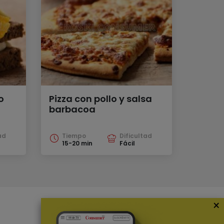
o
Pizza con pollo y salsa
barbacoa
ad
Tiempo
Dificultad
15-20 min
Fácil
×