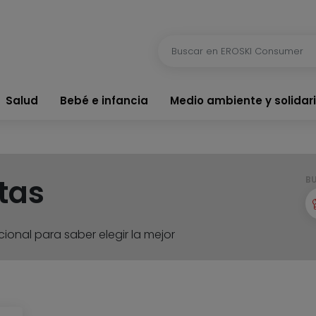
Salud
Bebé e infancia
Medio ambiente y solidar
tas
B
ional para saber elegir la mejor