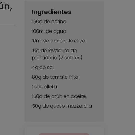
ún,
Ingredientes
150g de harina
100ml de agua
10ml de aceite de oliva
10g de levadura de
panadería (2 sobres)
4g de sal
80g de tomate frito
1 cebolleta
150g de atún en aceite
50g de queso mozzarella