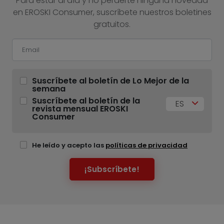
Para estar al día y no perderte ninguna novedad
en EROSKI Consumer, suscríbete nuestros boletines
gratuitos.
Suscríbete al boletín de Lo Mejor de la
semana
Suscríbete al boletín de la
ES
revista mensual EROSKI
Consumer
He leído y acepto las
políticas de privacidad
¡Subscríbete!