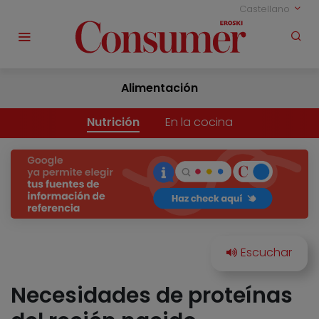
Castellano
Alimentación
Nutrición
En la cocina
Necesidades de proteínas