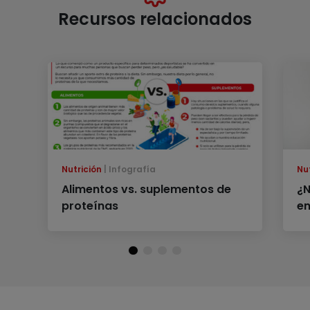
Recursos relacionados
Nutrición
Infografía
Nu
Alimentos vs. suplementos de
¿N
proteínas
en