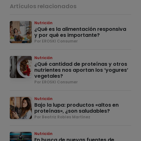
Artículos relacionados
Nutrición
¿Qué es la alimentación responsiva
y por qué es importante?
Por EROSKI Consumer
Nutrición
¿Qué cantidad de proteínas y otros
nutrientes nos aportan los ‘yogures’
vegetales?
Por EROSKI Consumer
Nutrición
Bajo la lupa: productos «altos en
proteínas», ¿son saludables?
Por Beatriz Robles Martínez
Nutrición
En busca de nuevas fuentes de