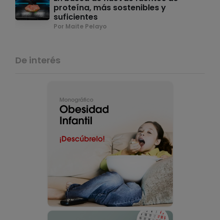
proteína, más sostenibles y
suficientes
Por Maite Pelayo
De interés