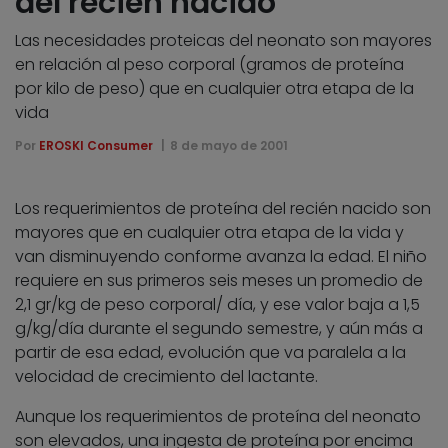
del recién nacido
Las necesidades proteicas del neonato son mayores
en relación al peso corporal (gramos de proteína
por kilo de peso) que en cualquier otra etapa de la
vida
Por
EROSKI Consumer
8 de mayo de 2001
Los requerimientos de proteína del recién nacido son
mayores que en cualquier otra etapa de la vida y
van disminuyendo conforme avanza la edad. El niño
requiere en sus primeros seis meses un promedio de
2,1 gr/kg de peso corporal/ día, y ese valor baja a 1,5
g/kg/día durante el segundo semestre, y aún más a
partir de esa edad, evolución que va paralela a la
velocidad de crecimiento del lactante.
Aunque los requerimientos de proteína del neonato
son elevados, una ingesta de proteína por encima