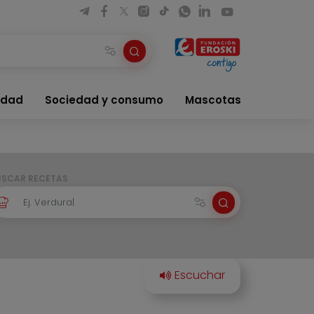
idad
Sociedad y consumo
Mascotas
USCAR RECETAS