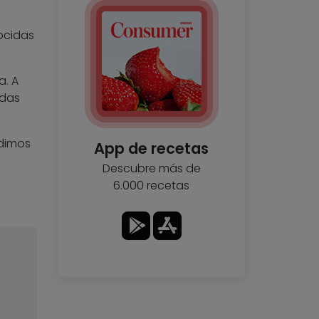
ocidas
a. A
adas
dimos
App de recetas
Descubre más de
6.000 recetas