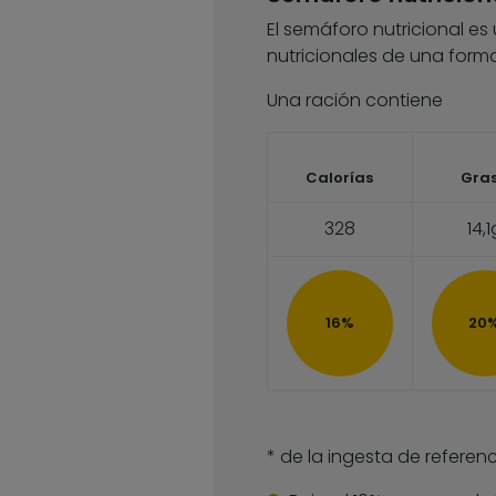
El semáforo nutricional es
nutricionales de una forma
Una ración contiene
Calorías
Gra
328
14,1
16%
20
* de la ingesta de referenc