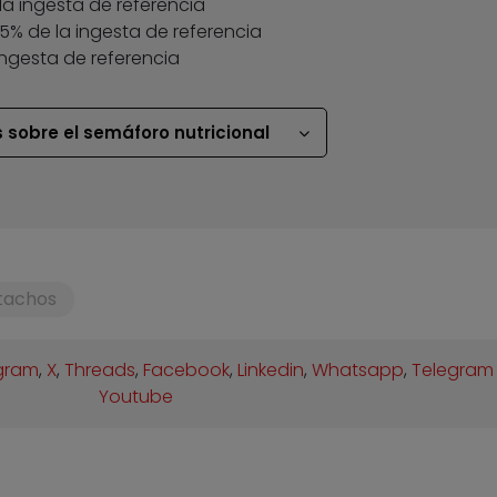
la ingesta de referencia
 35% de la ingesta de referencia
ingesta de referencia
 sobre el semáforo nutricional
tachos
gram
,
X
,
Threads
,
Facebook
,
Linkedin
,
Whatsapp
,
Telegram
Youtube