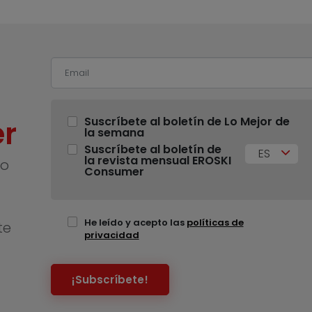
r
Suscríbete al boletín de Lo Mejor de
la semana
Suscríbete al boletín de
ES
la revista mensual EROSKI
no
Consumer
He leído y acepto las
políticas de
te
privacidad
¡Subscríbete!