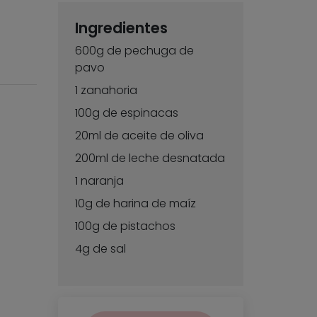
Ingredientes
600g de pechuga de
pavo
1 zanahoria
100g de espinacas
20ml de aceite de oliva
200ml de leche desnatada
1 naranja
10g de harina de maíz
100g de pistachos
4g de sal