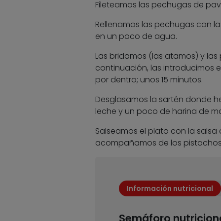
Fileteamos las pechugas de pav
Rellenamos las pechugas con la
en un poco de agua.
Las bridamos (las atamos) y las
continuación, las introducimos 
por dentro; unos 15 minutos.
Desglasamos la sartén donde h
leche y un poco de harina de m
Salseamos el plato con la salsa
acompañamos de los pistachos 
Información nutricional
Semáforo nutricion