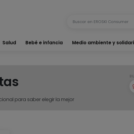
Salud
Bebé e infancia
Medio ambiente y solidar
tas
B
ional para saber elegir la mejor