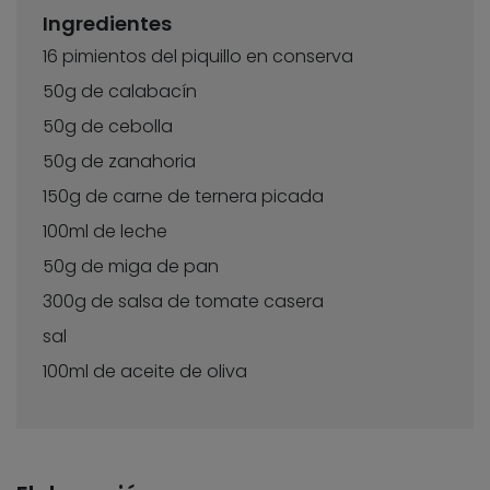
Ingredientes
16 pimientos del piquillo en conserva
50g de calabacín
50g de cebolla
50g de zanahoria
150g de carne de ternera picada
100ml de leche
50g de miga de pan
300g de salsa de tomate casera
sal
100ml de aceite de oliva