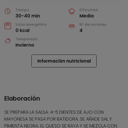
Tiempo
Dificultad
30-40 min
Media
Valor energético
Nº de raciones
0 kcal
4
Temporada
Invierno
Información nutricional
Elaboración
SE PREPARA LA SALSA: 4-5 DIENTES DE AJO CON
MAYONESA SE PASA POR BATIDORA. SE AÑADE SAL Y
PIMIENTA NEGRA. EL QUESO SE RAYA Y SE MEZCLA CON