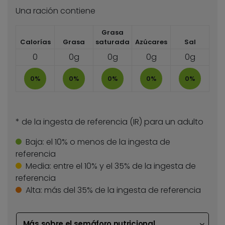
Una ración contiene
Grasa
Calorías
Grasa
saturada
Azúcares
Sal
0
0g
0g
0g
0g
0%
0%
0%
0%
0%
* de la ingesta de referencia (IR) para un adulto
Baja:
el 10% o menos de la ingesta de
referencia
Media:
entre el 10% y el 35% de la ingesta de
referencia
Alta:
más del 35% de la ingesta de referencia
Más sobre el semáforo nutricional