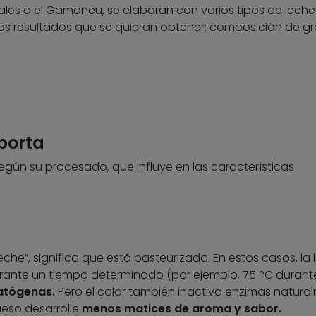
ales o el Gamoneu, se elaboran con varios tipos de leche 
los resultados que se quieran obtener: composición de gr
porta
egún su procesado, que influye en las características
“leche”, significa que está pasteurizada. En estos casos, la
rante un tiempo determinado (por ejemplo, 75 ºC durante
patógenas.
Pero el calor también inactiva enzimas natura
ueso desarrolle
menos matices de aroma y sabor.