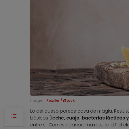
Imagen:
Roxiller / iStock
Lo del queso parece cosa de magia. Resulta
básicos (
leche, cuajo, bacterias lácticas y
entre sí. Con ese panorama resulta difícil 