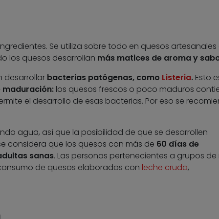
ingredientes. Se utiliza sobre todo en quesos artesanales
o los quesos desarrollan
más matices de aroma y sabo
 desarrollar
bacterias patógenas, como
Listeria
.
Esto e
e maduración:
los quesos frescos o poco maduros conti
mite el desarrollo de esas bacterias. Por eso se recomi
ndo agua, así que la posibilidad de que se desarrollen
, se considera que los quesos con más de
60 días de
adultas sanas
. Las personas pertenecientes a grupos de 
 consumo de quesos elaborados con
leche cruda
,
n