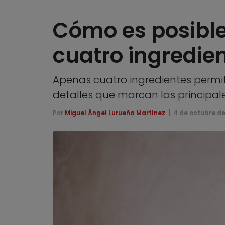
Cómo es posible
cuatro ingredie
Apenas cuatro ingredientes permi
detalles que marcan las principale
Por
Miguel Ángel Lurueña Martínez
4 de octubre de