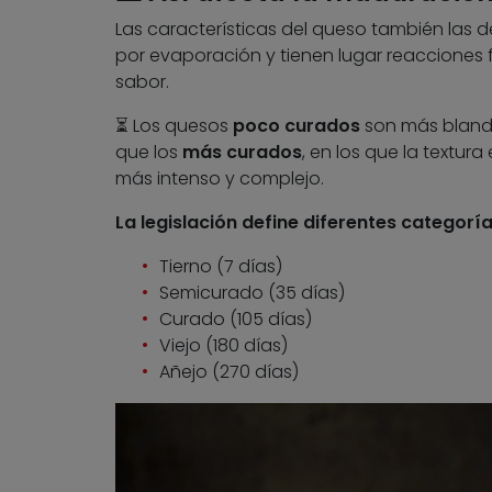
Las características del queso también las 
por evaporación y tienen lugar reacciones fí
sabor.
⏳ Los quesos
poco curados
son más blando
que los
más curados
, en los que la textur
más intenso y complejo.
La legislación define diferentes categorí
Tierno (7 días)
Semicurado (35 días)
Curado (105 días)
Viejo (180 días)
Añejo (270 días)