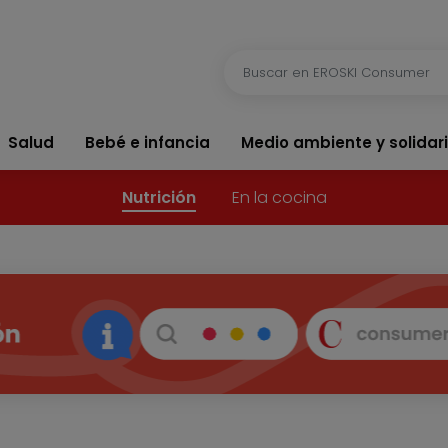
Salud
Bebé e infancia
Medio ambiente y solidar
Nutrición
En la cocina