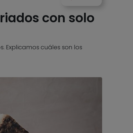
riados con solo
. Explicamos cuáles son los