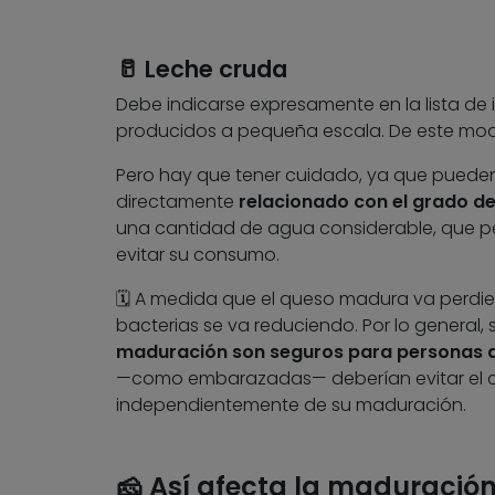
🥛 Leche cruda
Debe indicarse expresamente en la lista de 
producidos a pequeña escala. De este mod
Pero hay que tener cuidado, ya que pueden
directamente
relacionado con el grado d
una cantidad de agua considerable, que per
evitar su consumo.
🗓️ A medida que el queso madura va perdie
bacterias se va reduciendo. Por lo general
maduración son seguros
para personas 
—como embarazadas— deberían evitar el
independientemente de su maduración.
🧀 Así afecta la maduració