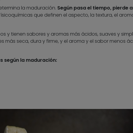
determina la maduración.
Según pasa el tiempo, pierde 
sicoquímicas que definen el aspecto, la textura, el aroma
s y tienen sabores y aromas más ácidos, suaves y simp
a es más seca, dura y firme, y el aroma y el sabor menos ác
as según la maduración: