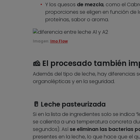
Y los quesos
de mezcla
, como el Cabr
proporciones se eligen en función de 
proteínas, sabor o aroma.
Imagen:
Imo Flow
🧀 El procesado también im
Además del tipo de leche, hay diferencias s
organolépticas y en la seguridad.
🥛 Leche pasteurizada
Si en la lista de ingredientes solo se indica 
se calienta a una temperatura concreta du
segundos). Así
se eliminan las bacterias 
presentes en la leche, lo que hace que el q