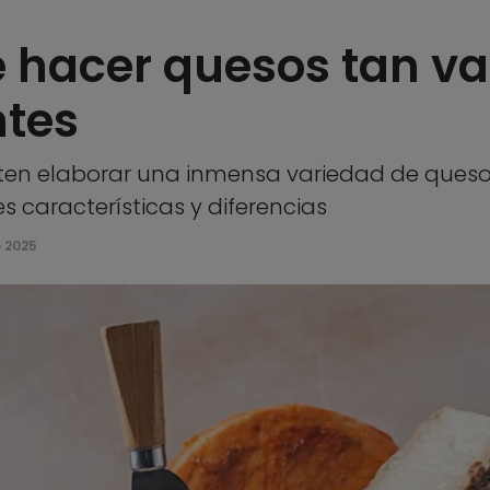
 hacer quesos tan va
ntes
ten elaborar una inmensa variedad de quesos
s características y diferencias
 2025