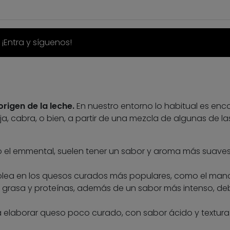
. ¡Entra y síguenos!
origen de la leche.
En nuestro entorno lo habitual es enc
, cabra, o bien, a partir de una mezcla de algunas de la
a o el emmental, suelen tener un sabor y aroma más suave
emplea en los quesos curados más populares, como el ma
ás grasa y proteínas, además de un sabor más intenso, de
ra elaborar queso poco curado, con sabor ácido y textura