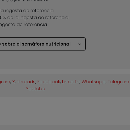
la ingesta de referencia
 35% de la ingesta de referencia
ingesta de referencia
 sobre el semáforo nutricional
gram
,
X
,
Threads
,
Facebook
,
Linkedin
,
Whatsapp
,
Telegram
Youtube