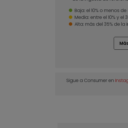
Baja:
el 10% o menos de 
Media:
entre el 10% y el
Alta:
más del 35% de la 
Más
Sigue a Consumer en
Insta