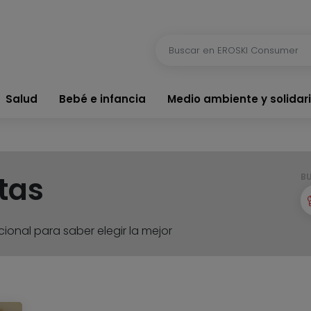
Salud
Bebé e infancia
Medio ambiente y solidar
tas
B
ional para saber elegir la mejor