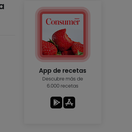
a
App de recetas
Descubre más de
6.000 recetas