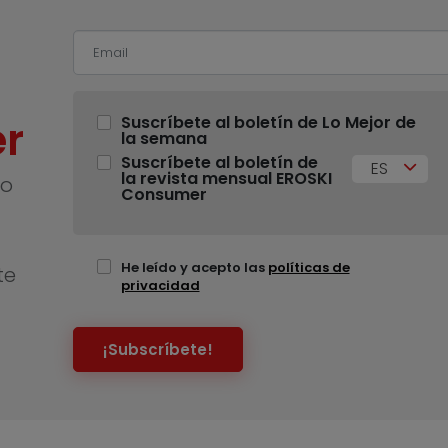
r
Suscríbete al boletín de Lo Mejor de
la semana
Suscríbete al boletín de
ES
la revista mensual EROSKI
no
Consumer
He leído y acepto las
políticas de
te
privacidad
¡Subscríbete!