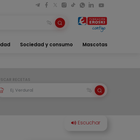
idad
Sociedad y consumo
Mascotas
USCAR RECETAS