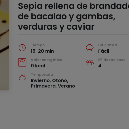
Sepia rellena de brandad
de bacalao y gambas,
verduras y caviar
Tiempo
Dificultad
15-20 min
Fácil
Valor energético
Nº de raciones
0 kcal
4
Temporada
Invierno, Otoño,
Primavera, Verano