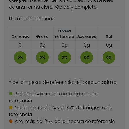
que permite entender los valores nutricionales
de una forma clara, rápida y completa.
Una ración contiene
Grasa
Calorías
Grasa
saturada
Azúcares
Sal
0
0g
0g
0g
0g
0%
0%
0%
0%
0%
* de la ingesta de referencia (IR) para un adulto
Baja:
el 10% o menos de la ingesta de
referencia
Media:
entre el 10% y el 35% de la ingesta de
referencia
Alta:
más del 35% de la ingesta de referencia