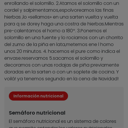
enrollando el solomillo. 2.Atamos el solomillo con un
cordel y salpimentamos,espolvoreamos las finas
hierbas ,lo «sellamos» en una sarten vuelta y vuelta
para q se dorey haga una costra de hierbas.Mientras
pre-calentamos el horno a 180º. 3.Ponemos el
solomillo en una fuente y lo rociamos con un chorrito
del zumo de la piña en lata,metemos ene l horno
unos 20 minutos. 4. hacemos el pure como indica el
envase.reservamos 5.sacamos el solomillo y
decoramos con unas rodajas de piña previamente
doradas en la sarten o con un soplete de cocina. Y
voilá! ya tenemos segundo en la cena de Navidad!
Información nutricional
Semáforo nutricional
El semáforo nutricional es un sistema de colores