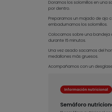
Doramos los solomillos en una s
por dentro.
Preparamos un majado de ajo con
embadurnamos los solomillos.
Colocamos sobre una bandeja de
durante 15 minutos.
Una vez asado sacamos del horn
medallones más gruesos.
Acompañamos con un desglase d
Información nutricional
Semáforo nutricion