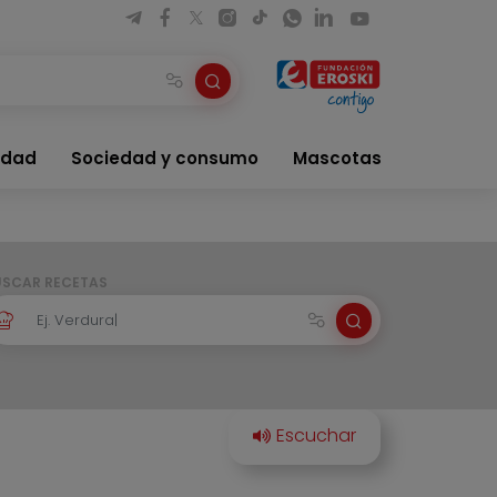
idad
Sociedad y consumo
Mascotas
USCAR RECETAS