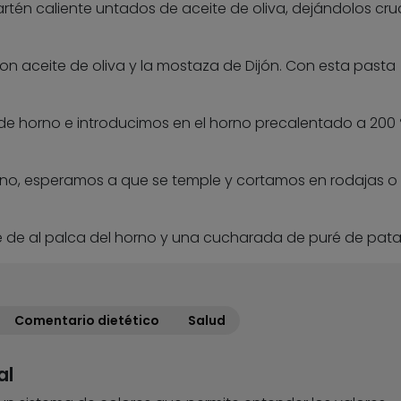
artén caliente untados de aceite de oliva, dejándolos cr
 aceite de oliva y la mostaza de Dijón. Con esta pasta
 horno e introducimos en el horno precalentado a 200 
o, esperamos a que se temple y cortamos en rodajas o
e al palca del horno y una cucharada de puré de pata
Comentario dietético
Salud
al