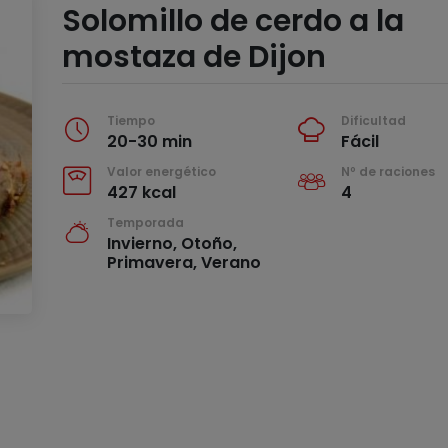
Solomillo de cerdo a la
mostaza de Dijon
Tiempo
Dificultad
20-30 min
Fácil
Valor energético
Nº de raciones
427 kcal
4
Temporada
Invierno, Otoño,
Primavera, Verano