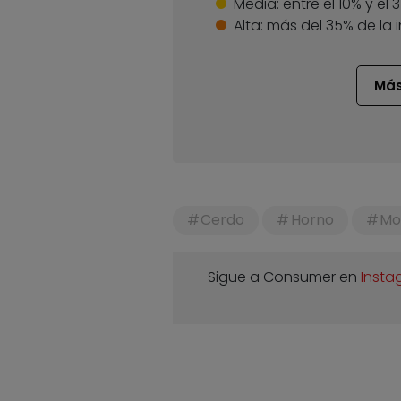
Media:
entre el 10% y el
Alta:
más del 35% de la 
Más
Cerdo
Horno
Mo
Sigue a Consumer en
Insta