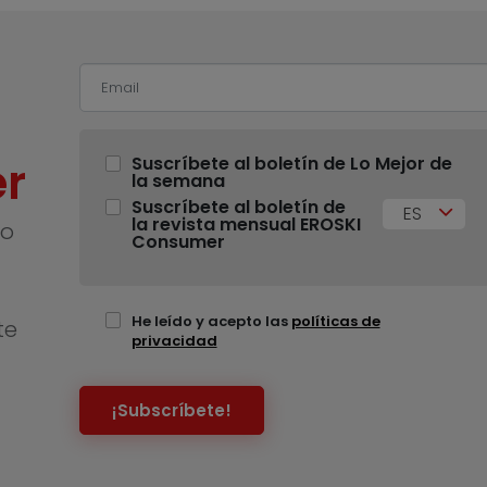
r
Suscríbete al boletín de Lo Mejor de
la semana
Suscríbete al boletín de
ES
la revista mensual EROSKI
no
Consumer
He leído y acepto las
políticas de
te
privacidad
¡Subscríbete!