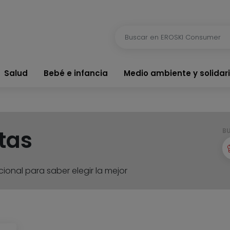
Salud
Bebé e infancia
Medio ambiente y solidar
tas
B
ional para saber elegir la mejor