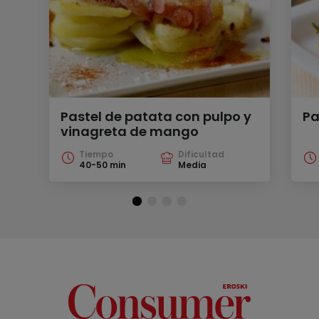
Pastel de patata con pulpo y
Pa
vinagreta de mango
Tiempo
Dificultad
40-50 min
Media