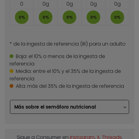
0
0g
0g
0g
0g
0%
0%
0%
0%
0%
* de la ingesta de referencia (IR) para un adulto
Baja:
el 10% o menos de la ingesta de
referencia
Media:
entre el 10% y el 35% de la ingesta de
referencia
Alta:
más del 35% de la ingesta de referencia
Más sobre el semáforo nutricional
Sigue a Consumer en
Instagram
,
X
,
Threads
,