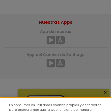
Nuestras Apps
App de recetas
App del Camino de Santiago
×
Más información
¿Quiénes somos?
En consumer.es utilizamos cookies propias y de terceros
Hemeroteca
para asegurarnos que la web funciona de manera