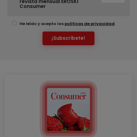
revista mensual EROSKI
Consumer
He leído y acepto las
políticas de privacidad
¡Subscríbete!