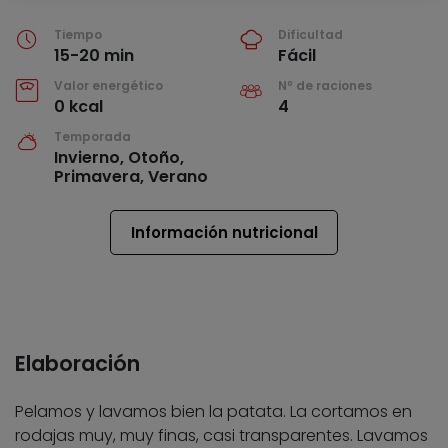
Tiempo
Dificultad
15-20 min
Fácil
Valor energético
Nº de raciones
0 kcal
4
Temporada
Invierno, Otoño,
Primavera, Verano
Información nutricional
Elaboración
Pelamos y lavamos bien la patata. La cortamos en
rodajas muy, muy finas, casi transparentes. Lavamos