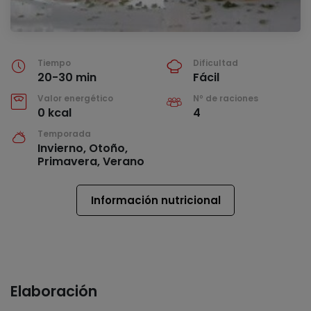
Tiempo
Dificultad
20-30 min
Fácil
Valor energético
Nº de raciones
0 kcal
4
Temporada
Invierno, Otoño,
Primavera, Verano
Información nutricional
Elaboración