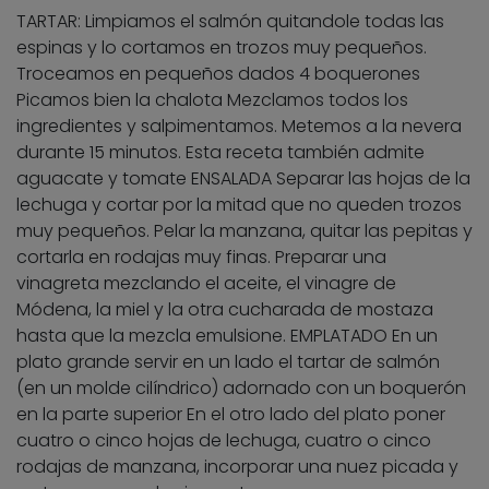
TARTAR: Limpiamos el salmón quitandole todas las
espinas y lo cortamos en trozos muy pequeños.
Troceamos en pequeños dados 4 boquerones
Picamos bien la chalota Mezclamos todos los
ingredientes y salpimentamos. Metemos a la nevera
durante 15 minutos. Esta receta también admite
aguacate y tomate ENSALADA Separar las hojas de la
lechuga y cortar por la mitad que no queden trozos
muy pequeños. Pelar la manzana, quitar las pepitas y
cortarla en rodajas muy finas. Preparar una
vinagreta mezclando el aceite, el vinagre de
Módena, la miel y la otra cucharada de mostaza
hasta que la mezcla emulsione. EMPLATADO En un
plato grande servir en un lado el tartar de salmón
(en un molde cilíndrico) adornado con un boquerón
en la parte superior En el otro lado del plato poner
cuatro o cinco hojas de lechuga, cuatro o cinco
rodajas de manzana, incorporar una nuez picada y