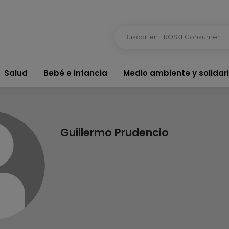
Salud
Bebé e infancia
Medio ambiente y solidar
Guillermo Prudencio