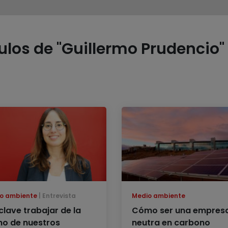
los de "Guillermo Prudencio" 
o ambiente
Entrevista
Medio ambiente
clave trabajar de la
Cómo ser una empres
o de nuestros
neutra en carbono