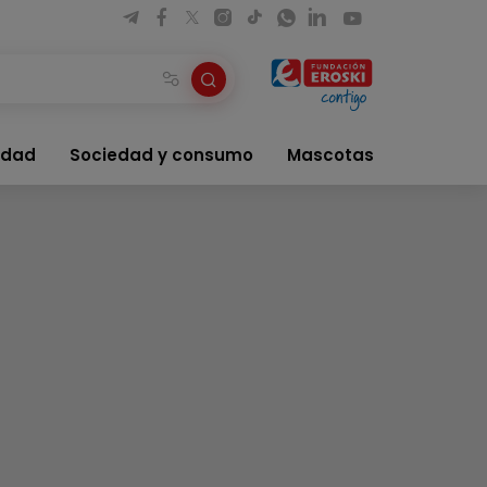
idad
Sociedad y consumo
Mascotas