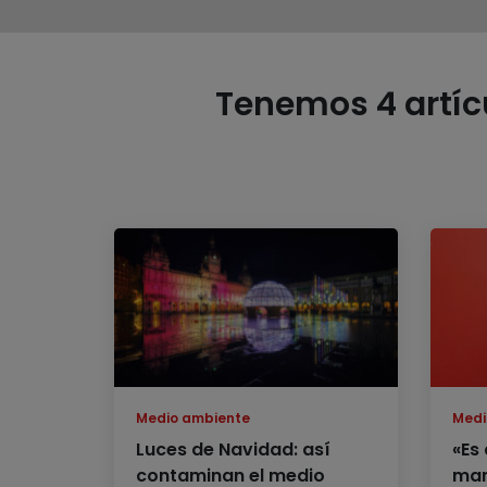
Tenemos 4 artícu
Medio ambiente
Medi
Luces de Navidad: así
«Es 
contaminan el medio
man