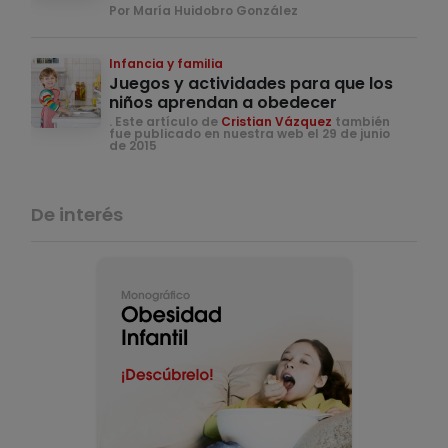
Por María Huidobro González
Infancia y familia
Juegos y actividades para que los
niños aprendan a obedecer
. Este artículo de
Cristian Vázquez
también
fue publicado en nuestra web el 29 de junio
de 2015
De interés