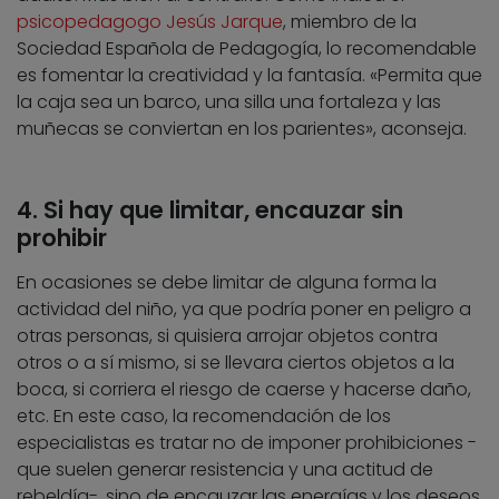
psicopedagogo Jesús Jarque
, miembro de la
Sociedad Española de Pedagogía, lo recomendable
es fomentar la creatividad y la fantasía. «Permita que
la caja sea un barco, una silla una fortaleza y las
muñecas se conviertan en los parientes», aconseja.
4. Si hay que limitar, encauzar sin
prohibir
En ocasiones se debe limitar de alguna forma la
actividad del niño, ya que podría poner en peligro a
otras personas, si quisiera arrojar objetos contra
otros o a sí mismo, si se llevara ciertos objetos a la
boca, si corriera el riesgo de caerse y hacerse daño,
etc. En este caso, la recomendación de los
especialistas es tratar no de imponer prohibiciones -
que suelen generar resistencia y una actitud de
rebeldía-, sino de encauzar las energías y los deseos