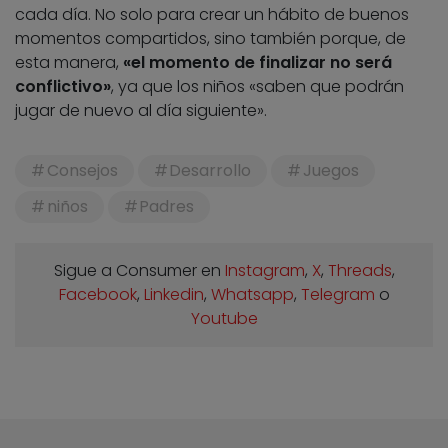
cada día. No solo para crear un hábito de buenos
momentos compartidos, sino también porque, de
esta manera,
«el momento de finalizar no será
conflictivo»
, ya que los niños «saben que podrán
jugar de nuevo al día siguiente».
Consejos
Desarrollo
Juegos
niños
Padres
Sigue a Consumer en
Instagram
,
X
,
Threads
,
Facebook
,
Linkedin
,
Whatsapp
,
Telegram
o
Youtube