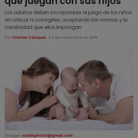
que juegan con sus hijos
Los adultos deben incorporarse al juego de los niños
sin criticar ni corregirles, aceptando las normas y la
creatividad que ellos impongan
Por
Cristian Vázquez
5 de noviembre de 2015
Imagen:
vadimphoto1@gmail.com