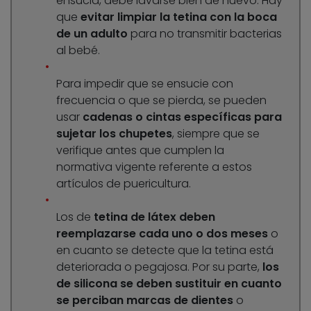
ensucia, debe lavarse bien de nuevo. Hay
que
evitar limpiar la tetina con la boca
de un adulto
para no transmitir bacterias
al bebé.
Para impedir que se ensucie con
frecuencia o que se pierda, se pueden
usar
cadenas o cintas específicas para
sujetar los chupetes
, siempre que se
verifique antes que cumplen la
normativa vigente referente a estos
artículos de puericultura.
Los de
tetina de látex deben
reemplazarse cada uno o dos meses
o
en cuanto se detecte que la tetina está
deteriorada o pegajosa. Por su parte,
los
de silicona se deben sustituir en cuanto
se perciban marcas de dientes
o