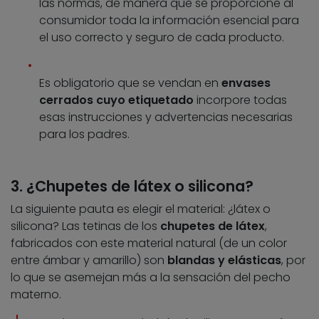
las normas, de manera que se proporcione al
consumidor toda la información esencial para
el uso correcto y seguro de cada producto.
Es obligatorio que se vendan en
envases
cerrados cuyo etiquetado
incorpore todas
esas instrucciones y advertencias necesarias
para los padres.
3. ¿Chupetes de látex o silicona?
La siguiente pauta es elegir el material: ¿látex o
silicona? Las tetinas de los
chupetes de látex
,
fabricados con este material natural (de un color
entre ámbar y amarillo) son
blandas y elásticas
, por
lo que se asemejan más a la sensación del pecho
materno.