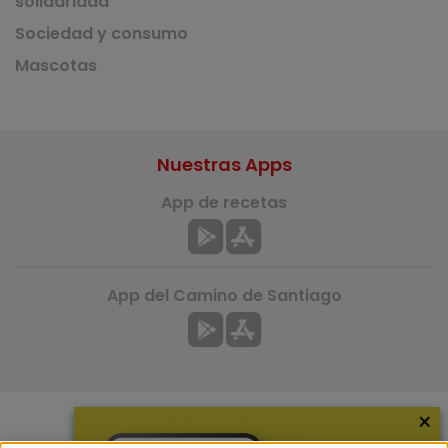
solidaridad
Sociedad y consumo
Mascotas
Nuestras Apps
App de recetas
App del Camino de Santiago
×