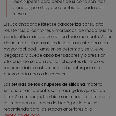
Los chupetes para bebés de silicona son más
blandos, pero hay que cambiarlos cada dos
meses
El succionador de látex se caracteriza por su alta
resistencia a los tirones y mordiscos, de modo que se
puede utilizar sin problemas en todo momento. Al ser
de un material natural, se desgasta y estropea con
mayor facilidad. También se deforma y se vuelve
pegajoso, y puede absorber sabores y olores. Por
ello, cuando se opta por los chupetes de látex es
recomendable sustituir estos chupetes por uno
nuevo cada uno o dos meses.
Las
tetinas de los chupetes de silicona
, material
sintético transparente, son más rígidas que las de
látex. Sin embargo, también son menos resistentes a
los mordiscos y tirones del bebé, por lo que se
recomienda para las etapas anteriores a la
dentición del niño
.