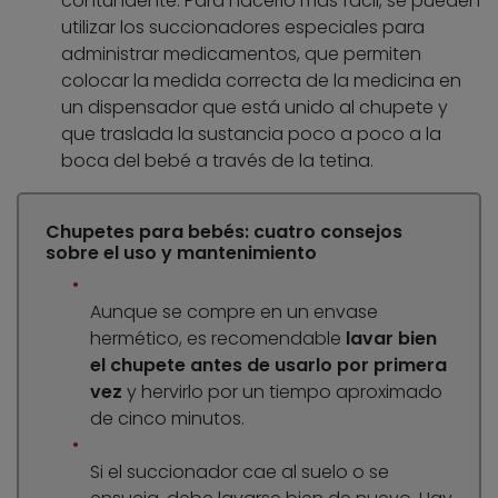
contundente. Para hacerlo más fácil, se pueden
utilizar los succionadores especiales para
administrar medicamentos, que permiten
colocar la medida correcta de la medicina en
un dispensador que está unido al chupete y
que traslada la sustancia poco a poco a la
boca del bebé a través de la tetina.
Chupetes para bebés: cuatro consejos
sobre el uso y mantenimiento
Aunque se compre en un envase
hermético, es recomendable
lavar bien
el chupete antes de usarlo por primera
vez
y hervirlo por un tiempo aproximado
de cinco minutos.
Si el succionador cae al suelo o se