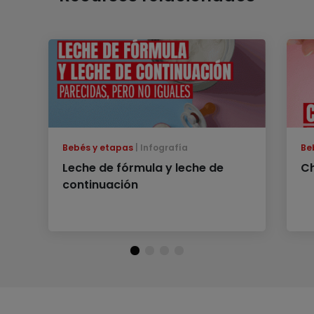
Bebés y etapas
Infografía
Be
Leche de fórmula y leche de
Ch
continuación