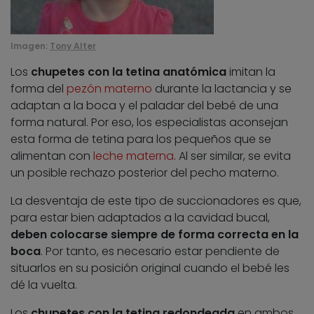
Imagen:
Tony Alter
Los
chupetes con la tetina anatómica
imitan la
forma del
pezón materno
durante la lactancia y se
adaptan a la boca y el paladar del bebé de una
forma natural. Por eso, los especialistas aconsejan
esta forma de tetina para los pequeños que se
alimentan con
leche materna
. Al ser similar, se evita
un posible rechazo posterior del pecho materno.
La desventaja de este tipo de succionadores es que,
para estar bien adaptados a la cavidad bucal,
deben colocarse siempre de forma correcta en la
boca
. Por tanto, es necesario estar pendiente de
situarlos en su posición original cuando el bebé les
dé la vuelta.
Los
chupetes con la tetina redondeada
en ambos