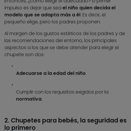
Entonces, ¿cómo elegir el adecuado? El primer
impulso es dejar que sea
el niño quien decida el
modelo que se adapta más a él
. Es decir, el
pequeño elige, pero los padres proponen.
Al margen de los gustos estéticos de los padres y de
las recomendaciones del entorno, los principales
aspectos a los que se debe atender para elegir el
chupete son dos:
Adecuarse a la edad del niño
.
Cumplir con los requisitos exigidos por la
normativa
.
2. Chupetes para bebés, la seguridad es
lo primero