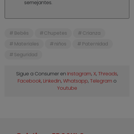
semejantes.
Bebés
Chupetes
Crianza
Materiales
niños
Paternidad
Seguridad
Sigue a Consumer en
Instagram
,
X
,
Threads
,
Facebook
,
Linkedin
,
Whatsapp
,
Telegram
o
Youtube