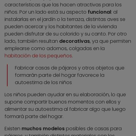
características que las hacen atractivas para los
niños. Por un lado está su aspecto
funcional
: al
instalarlas en el jardín o la terraza, distintas aves se
pueden acercar y los habitantes de la vivienda
pueden disfrutar de su colorido y su canto. Por otro
lado, también resultan
decorativas
, ya que permiten
emplearse como adornos, colgadas en la
habitación de los pequeños
.
Fabricar casas de pájaros y otros objetos que
formarán parte del hogar favorece la
autoestima de los niños
Los niños pueden ayudar en su elaboración, lo que
supone compartir buenos momentos con ellos y
alimentar su autoestima al fabricar algo que luego
formará parte del hogar.
Existen
muchos modelos
posibles de casas para
pájaros, y también distintos materiales con los