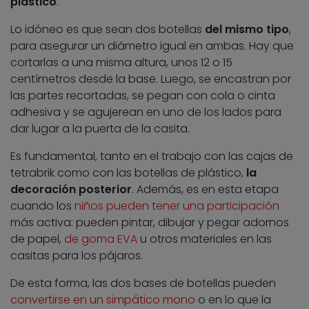
plástico
.
Lo idóneo es que sean dos botellas
del mismo tipo
,
para asegurar un diámetro igual en ambas. Hay que
cortarlas a una misma altura, unos 12 o 15
centímetros desde la base. Luego, se encastran por
las partes recortadas, se pegan con cola o cinta
adhesiva y se agujerean en uno de los lados para
dar lugar a la puerta de la casita.
Es fundamental, tanto en el trabajo con las cajas de
tetrabrik como con las botellas de plástico,
la
decoración posterior
. Además, es en esta etapa
cuando los
niños pueden tener una participación
más activa: pueden pintar, dibujar y pegar adornos
de papel,
de goma EVA
u otros materiales en las
casitas para los pájaros.
De esta forma, las dos bases de botellas pueden
convertirse en un simpático mono
o en lo que la