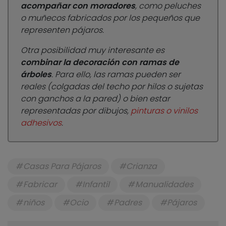
acompañar con moradores
, como peluches
o muñecos fabricados por los pequeños que
representen pájaros.
Otra posibilidad muy interesante es
combinar la decoración con ramas de
árboles
. Para ello, las ramas pueden ser
reales (colgadas del techo por hilos o sujetas
con ganchos a la pared) o bien estar
representadas por dibujos,
pinturas o vinilos
adhesivos
.
Casas Para Pájaros
Crianza
Fabricar
Infantil
Manualidades
niños
Ocio
Padres
Pájaros