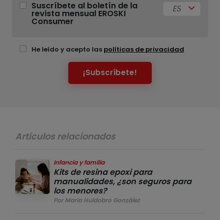
Suscríbete al boletín de la
ES
revista mensual EROSKI
Consumer
He leído y acepto las
políticas de privacidad
¡Subscríbete!
Artículos relacionados
Infancia y familia
Kits de resina epoxi para
manualidades, ¿son seguros para
los menores?
Por María Huidobro González