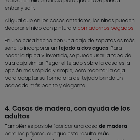
realizar en ella el orificio para que el ave pueda
entrar y salir.
Al igual que en los casos anteriores, los niños pueden
decorar el nido con pintura o
con adornos pegados
.
En una casa hecha con una caja de zapatos es más
sencillo incorporar un
tejado a dos aguas
. Para
hacer la típica V invertida, se puede usar la tapa de
otra caja similar. Pegar el tejado sobre la casa es la
opción más rápida y simple, pero recortar la caja
para adaptar su forma a la del tejado brinda un
acabado más bonito y elegante.
4. Casas de madera, con ayuda de los
adultos
También es posible fabricar una casa
de madera
para los pájaros, aunque esto resulta
más