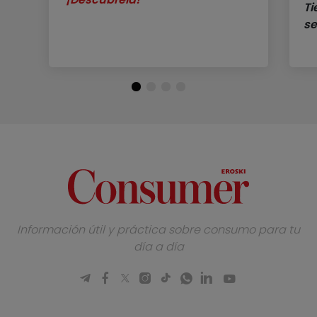
Ti
se
Información útil y práctica sobre consumo para tu
día a día