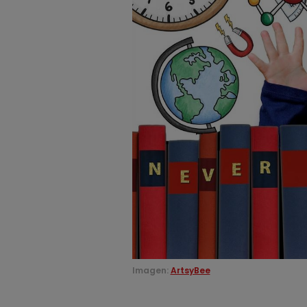
Imagen:
ArtsyBee