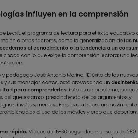
logías influyen en la comprensión
de Lecxit, el programa de lectura para el éxito educativo 
también a otros factores, como la generalización de
las n
accedemos al conocimiento o la tendencia a un consu
ue choca con lo que exige la comprensión lectora: una lec
ntración.
fo y pedagogo José Antonio Marina. “El éxito de las nuevas
les y sus mensajes cortos, está provocando un
desinterés
cultad para comprenderlos.
Esto es un problema, porque
, así que estamos prescindiendo de los argumentos y
signas, insultos, memes… Empieza a haber un movimiento
prohibiéndoles el uso de los móviles
y creo que deberíam
umo rápido.
Vídeos de 15-30 segundos, mensajes de 280