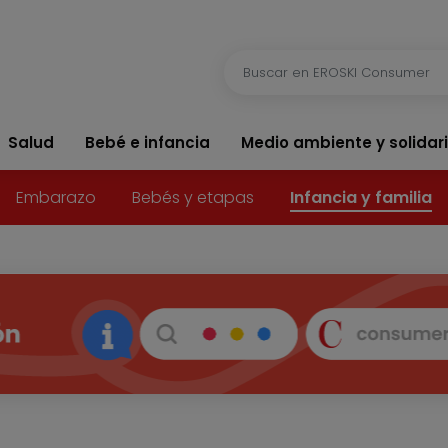
Salud
Bebé e infancia
Medio ambiente y solidar
Embarazo
Bebés y etapas
Infancia y familia