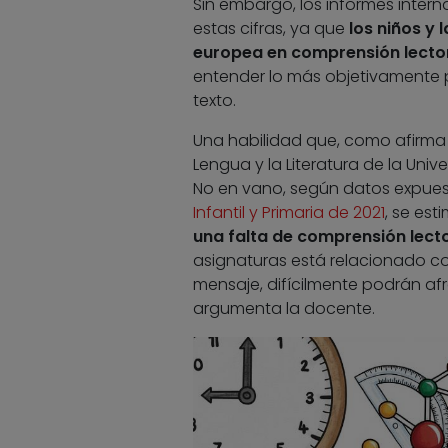
Sin embargo, los informes inter
estas cifras, ya que
los niños y
europea en comprensión lecto
entender lo más objetivamente p
texto.
Una habilidad que, como afirma 
Lengua y la Literatura de la Univ
No en vano, según datos expues
Infantil y Primaria de 2021
, se es
una falta de comprensión lecto
asignaturas está relacionado co
mensaje, difícilmente podrán a
argumenta la docente.