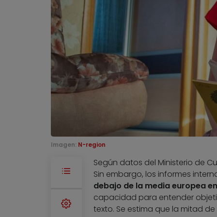
Imagen:
N-region
Según datos del Ministerio de Cu
Sin embargo, los informes inter
debajo de la media europea e
capacidad para entender objetiv
texto. Se estima que la mitad de