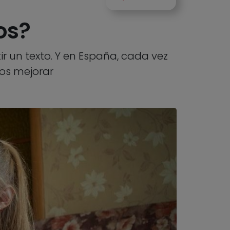
os?
ir un texto. Y en España, cada vez
os mejorar