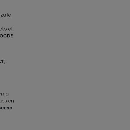
iza la
to al
a OCDE
a”,
orma
ues en
oceso