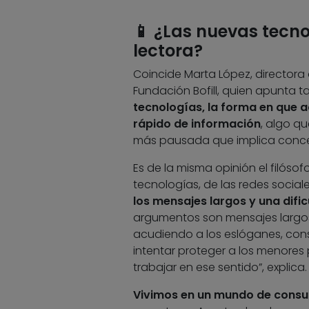
📱 ¿
Las nuevas tecno
lectora?
Coincide Marta López, directora 
Fundación Bofill, quien apunta 
tecnologías, la forma en que 
rápido de información
, algo q
más pausada que implica conce
Es de la misma opinión el filóso
tecnologías, de las redes socia
los mensajes largos y una difi
argumentos son mensajes largos
acudiendo a los eslóganes, con
intentar proteger a los menores 
trabajar en ese sentido”, explica.
Vivimos en un mundo de cons