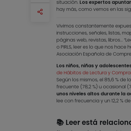
situación.
Los expertos apuntan
hay más, como vemos en las sigu
Vivimos constantemente expuest
instrucciones, señales, listas, ma
páginas web, revistas, libros… 
o PIRLS, leer es lo que nos hace 
Asociación Española de Compren
Los niños, niñas y adolescente
de Hábitos de Lectura y Compra
Según los mismos, el 85,6 % de l
frecuente (78,2 %) u ocasional (7
unos niveles altos durante la 
lee con frecuencia y un 12,2 % d
📚
Leer está relacio