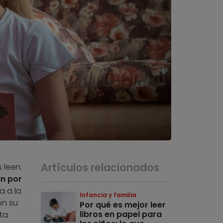
Artículos relacionados
 leen.
n por
a a la
Infancia y familia
on su
Por qué es mejor leer
libros en papel para
ta