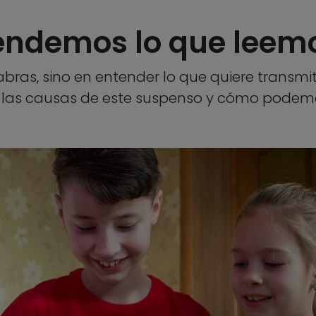
tendemos lo que leem
abras, sino en entender lo que quiere transmit
las causas de este suspenso y cómo podem