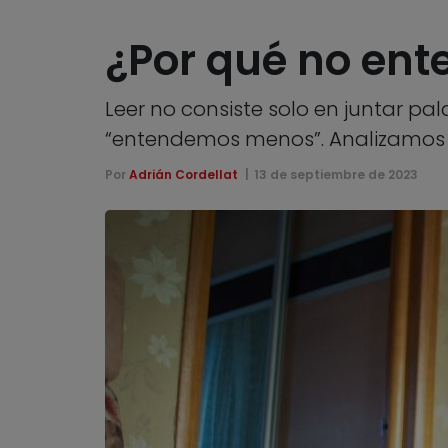
¿Por qué no en
Leer no consiste solo en juntar pal
“entendemos menos”. Analizamos 
Por
Adrián Cordellat
13 de septiembre de 2023