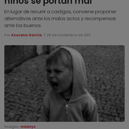
niños se portan mal
En lugar de recurrir a castigos, conviene proponer
alternativas ante los malos actos y recompensas
ante los buenos
Por
Azucena García
29 de noviembre de 2011
Imagen:
mdanys