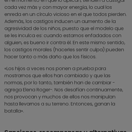
en el momento en que lo aplican, tienden a castigar
cada vez más y con mayor energía, lo cual los
enreda en un círculo vicioso en el que todos pierden.
Además, los castigos inducen un aumento de la
agresividad de los niños, puesto que el modelo que
se les inculca es: cuando estamos enfadados con
alguien, es bueno ir contra él. En este mismo sentido,
los castigos morales (hacerles sentir culpa) pueden
hacer tanto o más daño que los físicos.
«Los hijos a veces nos ponen a prueba para
mostrarnos que ellos han cambiado y que las
normas, por lo tanto, también han de cambiar -
agrega Elena Roger-. Nos desafían continuamente,
nos provocan y muchos de ellos nos manipulan
hasta llevarnos a su terreno. Entonces, ganan la
batalla».