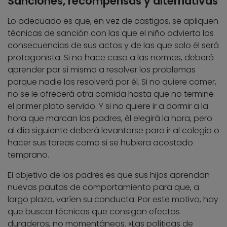
Sanciones, recompensas y alternativas
Lo adecuado es que, en vez de castigos, se apliquen
técnicas de sanción con las que el niño advierta las
consecuencias de sus actos y de las que solo él será
protagonista. Si no hace caso a las normas, deberá
aprender por sí mismo a resolver los problemas
porque nadie los resolverá por él. Si no quiere comer,
no se le ofrecerá otra comida hasta que no termine
el primer plato servido. Y si no quiere ir a dormir a la
hora que marcan los padres, él elegirá la hora, pero
al día siguiente deberá levantarse para ir al colegio o
hacer sus tareas como si se hubiera acostado
temprano.
El objetivo de los padres es que sus hijos aprendan
nuevas pautas de comportamiento para que, a
largo plazo, varíen su conducta. Por este motivo, hay
que buscar técnicas que consigan efectos
duraderos, no momentáneos. «Las políticas de