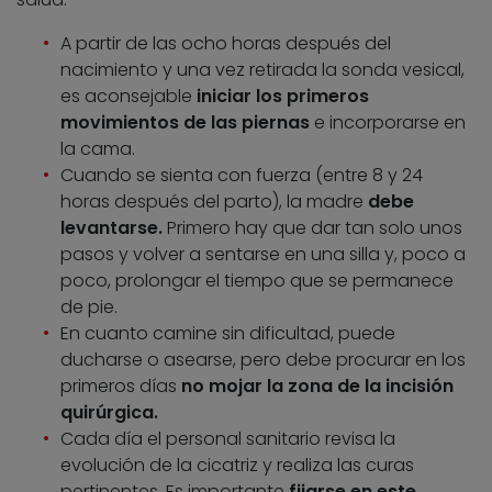
A partir de las ocho horas después del
nacimiento y una vez retirada la sonda vesical,
es aconsejable
iniciar los primeros
movimientos de las piernas
e incorporarse en
la cama.
Cuando se sienta con fuerza (entre 8 y 24
horas después del parto), la madre
debe
levantarse.
Primero hay que dar tan solo unos
pasos y volver a sentarse en una silla y, poco a
poco, prolongar el tiempo que se permanece
de pie.
En cuanto camine sin dificultad, puede
ducharse o asearse, pero debe procurar en los
primeros días
no mojar la zona de la incisión
quirúrgica.
Cada día el personal sanitario revisa la
evolución de la cicatriz y realiza las curas
pertinentes. Es importante
fijarse en este