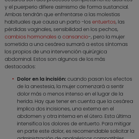
y el puerperio difiere asimismo de forma sustancial.
Ambas tendrán que enfrentarse a las molestias
habituales que causa un parto -los
entuertos
, las
pérdidas vaginales, sensibilidad en los pechos,
cambios hormonales
o
cansancio
-, pero la mujer
sometida a una cesárea sumará a estos síntomas
los propios de una intervención quirúrgica
abdominal. Estos son algunos de los más
destacados:
Dolor en la incisión:
cuando pasan los efectos
de la anestesia, la mujer comenzará a sentir
dolor más o menos intenso en el lugar de la
herida. Hay que tener en cuenta que la cesárea
implica dos incisiones, una externa en el
abdomen y otra interna en el útero. Esta última
intensifica los dolores de entuerto. Para mitigar
en parte este dolor, es recomendable solicitar la
administración de analgésicos compatibles