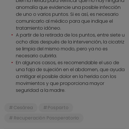
bien la herida para verificar que no hay ninguna
anomalía que evidencie una posible infección
de uno o varios puntos. Si es así, es necesario
comunicarlo al médico para que indique el
tratamiento idóneo.
A partir de la retirada de los puntos, entre siete u
ocho días después de la intervención, la cicatriz
se limpia del mismo modo, pero ya no es
necesario cubrirla.
En algunos casos, es recomendable el uso de
una faja de sujeción en el abdomen, que ayuda
a mitigar el posible dolor en la herida con los
movimientos y que proporciona mayor
seguridad a la madre.
Cesárea
Posparto
Recuperación Posoperatorio