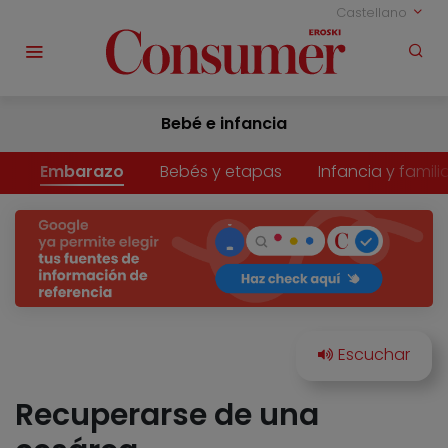
Castellano
Bebé e infancia
Embarazo
Bebés y etapas
Infancia y famili
Recuperarse de una