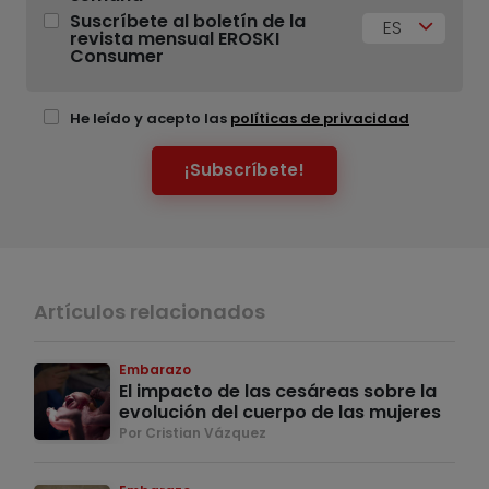
Suscríbete al boletín de la
ES
revista mensual EROSKI
Consumer
He leído y acepto las
políticas de privacidad
¡Subscríbete!
Artículos relacionados
Embarazo
El impacto de las cesáreas sobre la
evolución del cuerpo de las mujeres
Por Cristian Vázquez