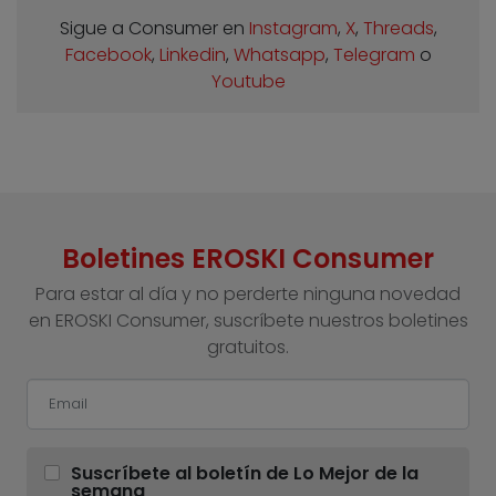
Sigue a Consumer en
Instagram
,
X
,
Threads
,
Facebook
,
Linkedin
,
Whatsapp
,
Telegram
o
Youtube
Boletines EROSKI Consumer
Para estar al día y no perderte ninguna novedad
en EROSKI Consumer, suscríbete nuestros boletines
gratuitos.
Suscríbete al boletín de Lo Mejor de la
semana