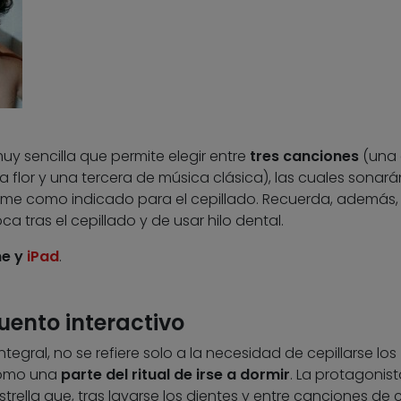
y sencilla que permite elegir entre
tres canciones
(una
a flor y una tercera de música clásica), las cuales sonará
ame como indicado para el cepillado. Recuerda, además, 
 tras el cepillado y de usar hilo dental.
ne y
iPad
.
uento interactivo
tegral, no se refiere solo a la necesidad de cepillarse los
 como una
parte del ritual de irse a dormir
. La protagonis
trella que, tras lavarse los dientes y entre canciones de 