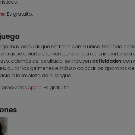
ísticas.
ne
. Es gratuito.
 juego
go muy popular que no tiene como única finalidad cepill
ientras se divierten, tomen conciencia de la importancia 
 eso, además del cepillado, se incluyen
actividades
com
les, quitar los gérmenes e incluso colocar los aparatos de
cio a la limpieza de la lengua.
 y productos
Apple
. Es gratuito.
iones