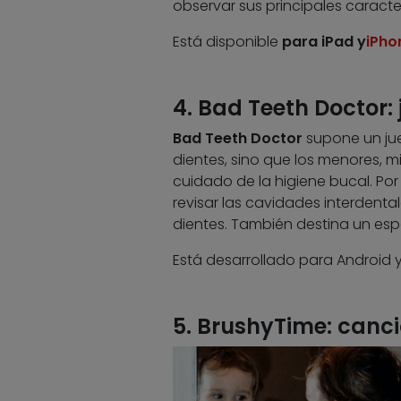
observar sus principales caracter
Está disponible
para iPad y
iPho
4. Bad Teeth Doctor:
Bad Teeth Doctor
supone un jue
dientes, sino que los menores, m
cuidado de la higiene bucal. Por
revisar las cavidades interdenta
dientes. También destina un espa
Está desarrollado para Android
5. BrushyTime: canc