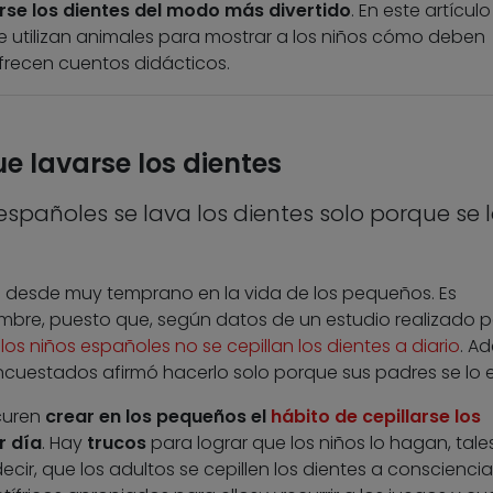
rse los dientes del modo más divertido
. En este artículo
ue utilizan animales para mostrar a los niños cómo deben
ofrecen cuentos didácticos.
e lavarse los dientes
españoles se lava los dientes solo porque se 
l desde muy temprano en la vida de los pequeños. Es
bre, puesto que, según datos de un estudio realizado po
los niños españoles no se cepillan los dientes a diario
. A
ncuestados afirmó hacerlo solo porque sus padres se lo e
curen
crear en los pequeños el
hábito de cepillarse los
r día
. Hay
trucos
para lograr que los niños lo hagan, tale
ir, que los adultos se cepillen los dientes a consciencia 