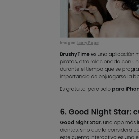
Imagen:
Larry Page
BrushyTime
es una aplicación mu
piratas, otra relacionada con un
durante el tiempo que se progr
importancia de enjuagarse la boca
Es gratuito, pero solo
para iPho
6. Good Night Star: c
Good Night Star
, una app más in
dientes, sino que la considera
este cuento interactivo es una es