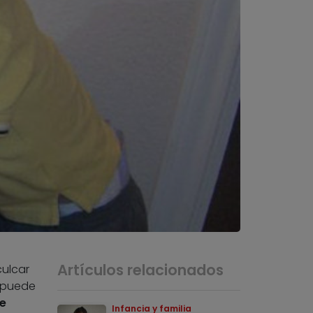
Artículos relacionados
culcar
a puede
ue
Infancia y familia