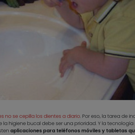
 no se cepilla los dientes a diario
. Por eso, la tarea de in
 la higiene bucal debe ser una prioridad. Y la tecnologí
isten
aplicaciones para teléfonos móviles y tabletas q