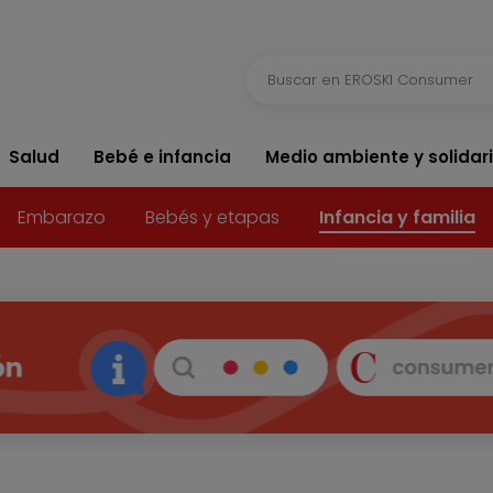
Salud
Bebé e infancia
Medio ambiente y solidar
Embarazo
Bebés y etapas
Infancia y familia