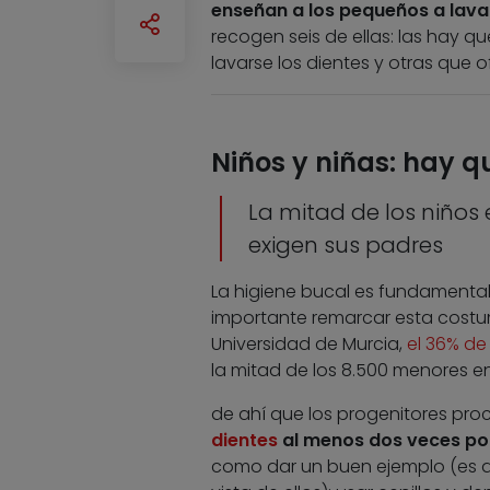
enseñan a los pequeños a lava
recogen seis de ellas: las hay q
lavarse los dientes y otras que 
Niños y niñas: hay qu
La mitad de los niños 
exigen sus padres
La higiene bucal es fundamenta
importante remarcar esta costum
Universidad de Murcia,
el 36% de 
la mitad de los 8.500 menores e
de ahí que los progenitores pro
dientes
al menos dos veces po
como dar un buen ejemplo (es dec