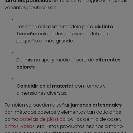
jarrones parecidos
entre sí pero no iguales. Algunas
variantes posibles son:
Jarrones del mismo modelo pero
distinto
tamaño
, colocados en escala, del más
pequeño al más grande.
Del mismo tipo y medida, pero de
diferentes
colores
.
Coincidir en el material
, con formas y
dimensiones diversas.
También se pueden diseñar
jarrones artesanales
,
con métodos caseros y elementos tan cotidianos
como
botellas de plástico
, ovillos de hilo de coser,
cintas
,
vasos
, etc. Estos productos hechos a mano