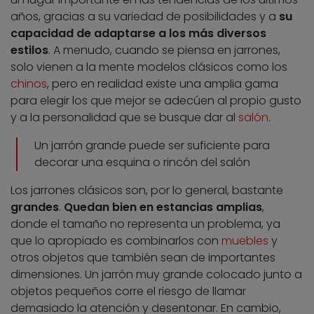
años, gracias a su variedad de posibilidades y a
su
capacidad de adaptarse a los más diversos
estilos
. A menudo, cuando se piensa en jarrones,
solo vienen a la mente modelos clásicos como los
chinos
, pero en realidad existe una amplia gama
para elegir los que mejor se adecúen al propio gusto
y a la personalidad que se busque dar al
salón
.
Un jarrón grande puede ser suficiente para
decorar una esquina o rincón del salón
Los jarrones clásicos son, por lo general, bastante
grandes
.
Quedan bien en estancias amplias
,
donde el tamaño no representa un problema, ya
que lo apropiado es combinarlos con
muebles
y
otros objetos que también sean de importantes
dimensiones. Un jarrón muy grande colocado junto a
objetos pequeños corre el riesgo de llamar
demasiado la atención y desentonar. En cambio,