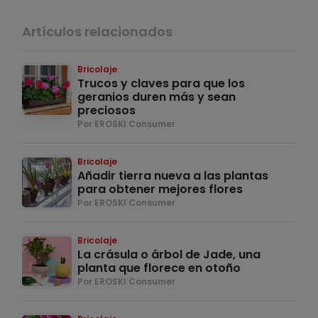
Artículos relacionados
Bricolaje
Trucos y claves para que los
geranios duren más y sean
preciosos
Por EROSKI Consumer
Bricolaje
Añadir tierra nueva a las plantas
para obtener mejores flores
Por EROSKI Consumer
Bricolaje
La crásula o árbol de Jade, una
planta que florece en otoño
Por EROSKI Consumer