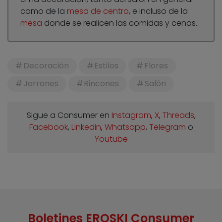
como de la
mesa de centro
, e incluso de la
mesa
donde se realicen las comidas y cenas.
Decoración
Estilos
Flores
Jarrones
Rincones
Salón
Sigue a Consumer en
Instagram
,
X
,
Threads
,
Facebook
,
Linkedin
,
Whatsapp
,
Telegram
o
Youtube
Boletines EROSKI Consumer