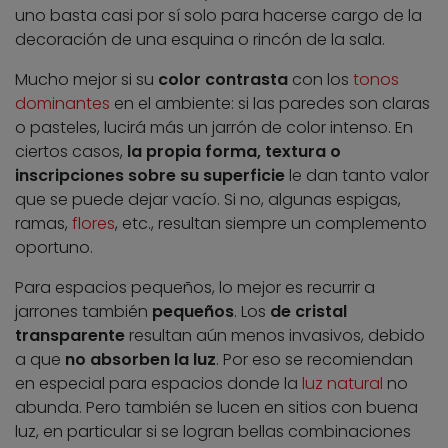
uno basta casi por sí solo para hacerse cargo de la
decoración de una esquina o rincón de la sala.
Mucho mejor si su
color contrasta
con los
tonos
dominantes
en el ambiente: si las paredes son claras
o pasteles, lucirá más un jarrón de color intenso. En
ciertos casos,
la propia forma, textura o
inscripciones sobre su superficie
le dan tanto valor
que se puede dejar vacío. Si no, algunas espigas,
ramas,
flores
, etc., resultan siempre un complemento
oportuno.
Para espacios pequeños, lo mejor es recurrir a
jarrones también
pequeños
. Los
de cristal
transparente
resultan aún menos invasivos, debido
a que
no absorben la luz
. Por eso se recomiendan
en especial para espacios donde la
luz natural
no
abunda. Pero también se lucen en sitios con buena
luz, en particular si se logran bellas combinaciones