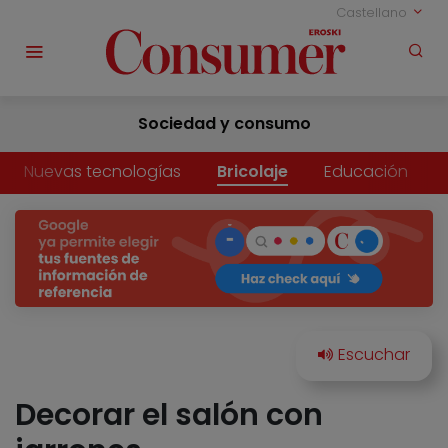
Castellano
Sociedad y consumo
Nuevas tecnologías
Bricolaje
Educación
Decorar el salón con