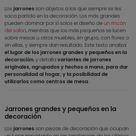
Los
jarrones
son objetos a los que siempre se les
saca partido en la decoración. Los más grandes
pueden dominar por sí solos el diseño de
un rincón
del salón
, mientras que los más pequeños se lucen
sobre mesas u otros muebles, en grupo, con flores o
sin ellas, y siempre dan resultado. Este texto analiza
el lugar de los jarrones grandes y pequeños en la
decoración
, y detalla
variantes de jarrones
originales, agrupados y hechos a mano, para dar
personalidad al hogar, y la posibilidad de
utilizarlos como centros de mesa
.
Jarrones grandes y pequeños en la
decoración
Los
jarrones
son piezas de decoración que ocupan
un lugar importante en las tendencias de los últimos