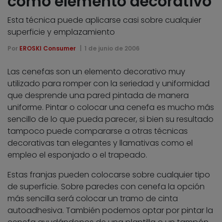
como elemento decorativo
Esta técnica puede aplicarse casi sobre cualquier
superficie y emplazamiento
Por
EROSKI Consumer
1 de junio de 2006
Las cenefas son un elemento decorativo muy
utilizado para romper con la seriedad y uniformidad
que desprende una pared pintada de manera
uniforme. Pintar o colocar una cenefa es mucho más
sencillo de lo que pueda parecer, si bien su resultado
tampoco puede compararse a otras técnicas
decorativas tan elegantes y llamativas como el
empleo el esponjado o el trapeado.
Estas franjas pueden colocarse sobre cualquier tipo
de superficie. Sobre paredes con cenefa la opción
más sencilla será colocar un tramo de cinta
autoadhesiva. También podemos optar por pintar la