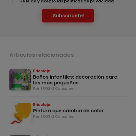
He leído y acepto las
políticas de privacidad
¡Subscríbete!
Artículos relacionados
Bricolaje
Baños infantiles: decoración para
los más pequeños
Por EROSKI Consumer
Bricolaje
Pintura que cambia de color
Por EROSKI Consumer