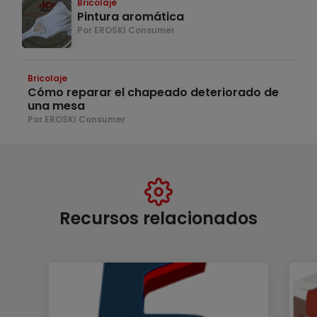
Bricolaje
Pintura aromática
Por EROSKI Consumer
Bricolaje
Cómo reparar el chapeado deteriorado de
una mesa
Por EROSKI Consumer
Recursos relacionados