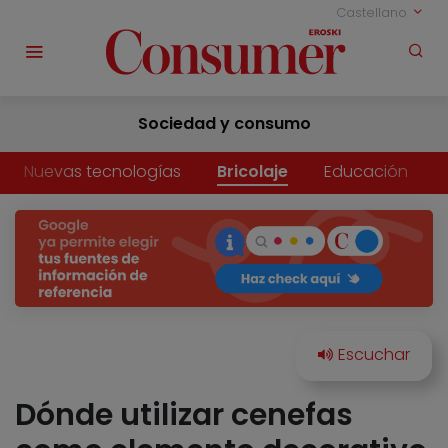
Castellano
Sociedad y consumo
Nuevas tecnologías
Bricolaje
Educación
Dónde utilizar cenefas