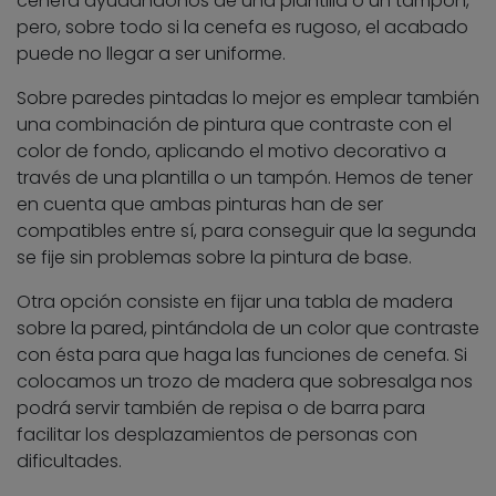
cenefa ayudándonos de una plantilla o un tampón,
pero, sobre todo si la cenefa es rugoso, el acabado
puede no llegar a ser uniforme.
Sobre paredes pintadas lo mejor es emplear también
una combinación de pintura que contraste con el
color de fondo, aplicando el motivo decorativo a
través de una plantilla o un tampón. Hemos de tener
en cuenta que ambas pinturas han de ser
compatibles entre sí, para conseguir que la segunda
se fije sin problemas sobre la pintura de base.
Otra opción consiste en fijar una tabla de madera
sobre la pared, pintándola de un color que contraste
con ésta para que haga las funciones de cenefa. Si
colocamos un trozo de madera que sobresalga nos
podrá servir también de repisa o de barra para
facilitar los desplazamientos de personas con
dificultades.