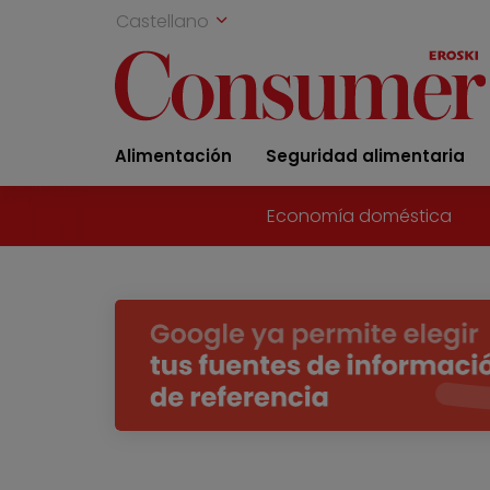
Castellano
Alimentación
Seguridad alimentaria
Economía doméstica