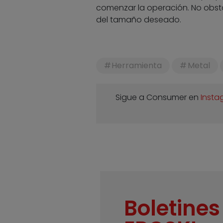
comenzar la operación. No obst
del tamaño deseado.
Herramienta
Metal
Sigue a Consumer en
Insta
Boletines