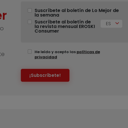
r
Suscríbete al boletín de Lo Mejor de
la semana
Suscríbete al boletín de
ES
la revista mensual EROSKI
no
Consumer
He leído y acepto las
políticas de
te
privacidad
¡Subscríbete!