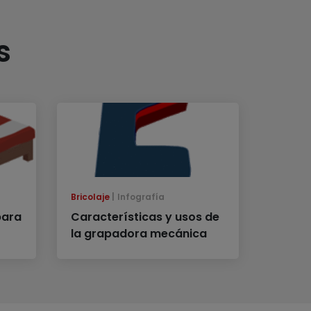
s
Bricolaje
Infografía
para
Características y usos de
la grapadora mecánica