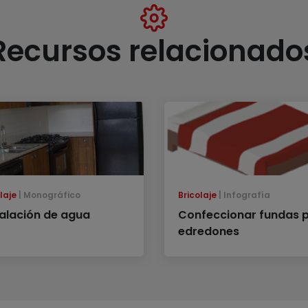
Recursos relacionado
laje
Monográfico
Bricolaje
Infografía
talación de agua
Confeccionar fundas 
edredones