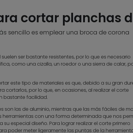
ra cortar planchas 
 más sencillo es emplear una broca de corona
suelen ser bastante resistentes, por lo que es necesario
ca, como una cizalla, un roedor o una sierra de calar, p
ortar este tipo de materiales es que, debido a su gran dur
ortarlos, por lo que, en ocasiones, al realizar el corte
n bastante facilidad.
s son las de aluminio, mientras que las más fáciles de m
ás herramientas con una forma determinada que nos per
a su especial diseño. Para lograr realizar el corte primero
ra poder meter ligeramente las puntas de la herramient