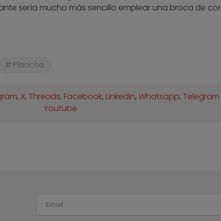
ante sería mucho más sencillo emplear una broca de co
Plancha
gram
,
X
,
Threads
,
Facebook
,
Linkedin
,
Whatsapp
,
Telegram
Youtube