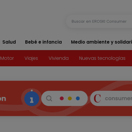
Salud
Bebé e infancia
Medio ambiente y solidar
Motor
Viajes
Vivienda
Nuevas tecnologías