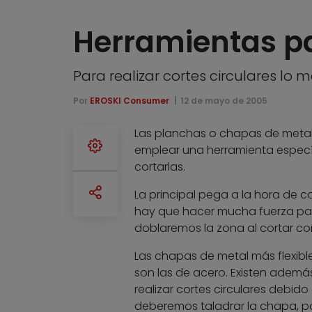
Herramientas pa
Para realizar cortes circulares lo
Por
EROSKI Consumer
12 de mayo de 2005
Las planchas o chapas de metal 
emplear una herramienta específi
cortarlas.
La principal pega a la hora de c
hay que hacer mucha fuerza para c
doblaremos la zona al cortar co
Las chapas de metal más flexible
son las de acero. Existen adem
realizar cortes circulares debido 
deberemos taladrar la chapa, pa