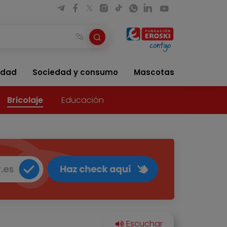
idad
Sociedad y consumo
Mascotas
Bricolaje
Educación