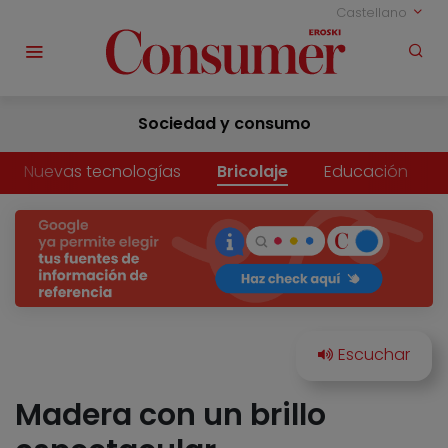
Castellano
Sociedad y consumo
Nuevas tecnologías
Bricolaje
Educación
Madera con un brillo