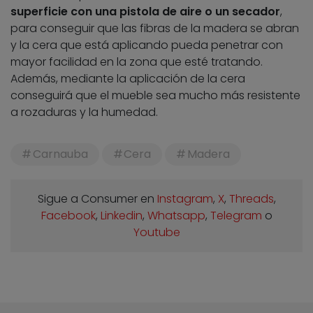
superficie con una pistola de aire o un secador
,
para conseguir que las fibras de la madera se abran
y la cera que está aplicando pueda penetrar con
mayor facilidad en la zona que esté tratando.
Además, mediante la aplicación de la cera
conseguirá que el mueble sea mucho más resistente
a rozaduras y la humedad.
Carnauba
Cera
Madera
Sigue a Consumer en
Instagram
,
X
,
Threads
,
Facebook
,
Linkedin
,
Whatsapp
,
Telegram
o
Youtube