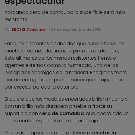
espectacular
Aplicando cera de carnauba la superficie será más
resistente
Por
EROSKI Consumer
28 de septiembre de 2005
Entre los diferentes acabados que suelen tener los
muebles, barnizado, tintado, pintado o a la cera,
éste último es de los menos resistentes frente a
agentes externos como la humedad, uno de los
principales enemigos de la madera. Enegimos tanto
por defecto, porque puede hacer que cruja, como
por exceso, porque la deteriora.
Si quiere que los muebles encerados brillen mucho y
con un brillo más duradero pruebe a frotar su
superficie con c
era de carnauba
, que podrá adquirir
en un centro especializado de bricolaje.
Mientras le aplica esta cera deberá c
alentar la