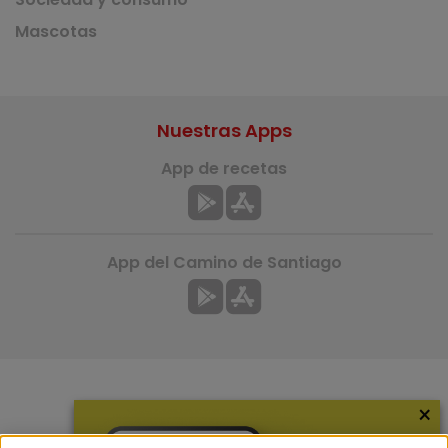
Mascotas
Nuestras Apps
App de recetas
App del Camino de Santiago
×
Más información