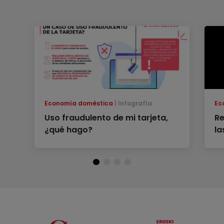
Economía doméstica
Infografía
Ec
Uso fraudulento de mi tarjeta,
Re
¿qué hago?
la