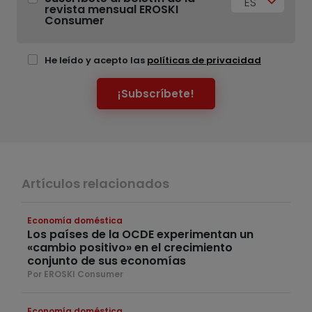
ES
revista mensual EROSKI
Consumer
He leído y acepto las
políticas de privacidad
¡Subscríbete!
Artículos relacionados
Economía doméstica
Los países de la OCDE experimentan un
«cambio positivo» en el crecimiento
conjunto de sus economías
Por EROSKI Consumer
Economía doméstica