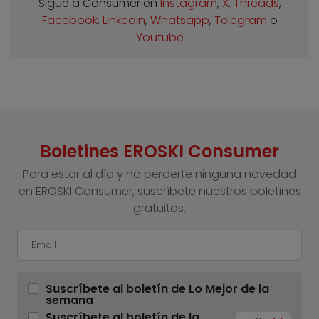
Sigue a Consumer en
Instagram
,
X
,
Threads
,
Facebook
,
Linkedin
,
Whatsapp
,
Telegram
o
Youtube
Boletines EROSKI Consumer
Para estar al día y no perderte ninguna novedad
en EROSKI Consumer, suscríbete nuestros boletines
gratuitos.
Suscríbete al boletín de Lo Mejor de la
semana
Suscríbete al boletín de la