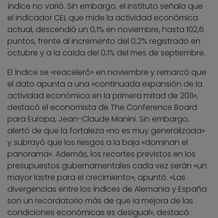
índice no varió. Sin embargo, el instituto señala que
el indicador CEI, que mide la actividad económica
actual, descendió un 0,1% en noviembre, hasta 102,6
puntos, frente al incremento del 0,2% registrado en
octubre y a la caída del 0,1% del mes de septiembre.
El índice se «reaceleró» en noviembre y remarcó que
el dato apunta a una «continuada expansión de la
actividad económica en la primera mitad de 2011»,
destacó el economista de The Conference Board
para Europa, Jean-Claude Manini. Sin embargo,
alertó de que la fortaleza «no es muy generalizada»
y subrayó que los riesgos a la baja «dominan el
panorama». Además, los recortes previstos en los
presupuestos gubernamentales cada vez serán «un
mayor lastre para el crecimiento», apuntó. «Las
divergencias entre los índices de Alemania y España
son un recordatorio más de que la mejora de las
condiciones económicas es desigual», destacó