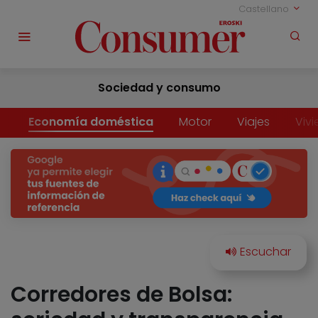
Castellano
Sociedad y consumo
Economía doméstica
Motor
Viajes
Viv
Corredores de Bolsa: