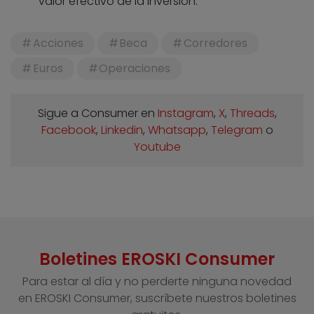
valor efectivo de la inversión.
Acciones
Beca
Corredores
Euros
Operaciones
Sigue a Consumer en
Instagram
,
X
,
Threads
,
Facebook
,
Linkedin
,
Whatsapp
,
Telegram
o
Youtube
Boletines EROSKI Consumer
Para estar al día y no perderte ninguna novedad
en EROSKI Consumer, suscríbete nuestros boletines