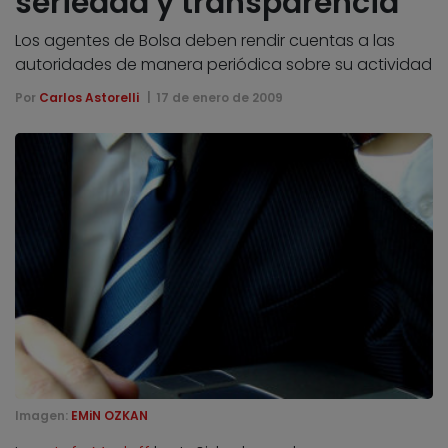
seriedad y transparencia
Los agentes de Bolsa deben rendir cuentas a las
autoridades de manera periódica sobre su actividad
Por
Carlos Astorelli
17 de enero de 2009
Imagen:
EMiN OZKAN