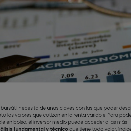
 bursátil necesita de unas claves con las que poder desci
o los valores que cotizan en la renta variable. Para pode
ble en bolsa, el inversor medio puede acceder a las más
álisis fundamental y técnico
que tiene todo valor, índic