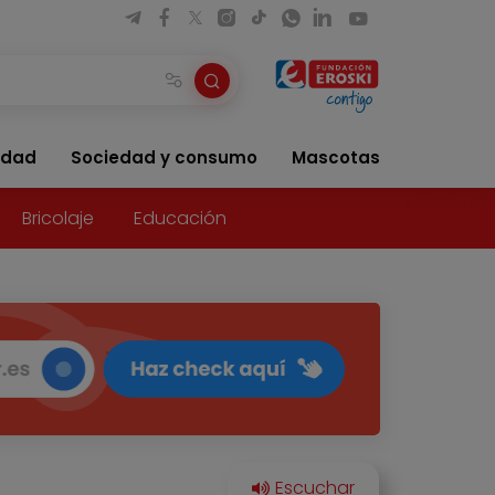
idad
Sociedad y consumo
Mascotas
Bricolaje
Educación