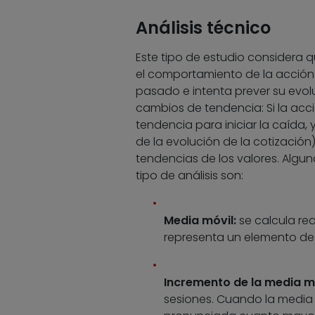
Análisis técnico
Este tipo de estudio considera 
el comportamiento de la acción 
pasado e intenta prever su evoluc
cambios de tendencia: Si la ac
tendencia para iniciar la caída,
de la evolución de la cotización
tendencias de los valores. Algu
tipo de análisis son:
Media móvil:
se calcula rea
representa un elemento de 
Incremento de la media mó
sesiones. Cuando la media e