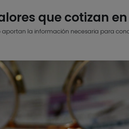
valores que cotizan en
o aportan la información necesaria para conoc