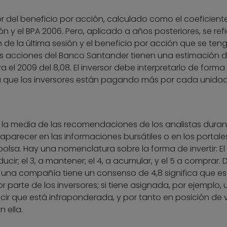
or del beneficio por acción, calculado como el coeficiente
ón y el BPA 2006. Pero, aplicado a años posteriores, se refi
n de la última sesión y el beneficio por acción que se ten
as acciones del Banco Santander tienen una estimación 
ra el 2009 del 8,08. El inversor debe interpretarlo de form
a que los inversores están pagando más por cada unida
 la media de las recomendaciones de los analistas duran
 aparecer en las informaciones bursátiles o en los portale
olsa. Hay una nomenclatura sobre la forma de invertir: El 
ducir; el 3, a mantener; el 4, a acumular, y el 5 a comprar. 
una compañía tiene un consenso de 4,8 significa que es
 parte de los inversores; si tiene asignada, por ejemplo,
ecir que está infraponderada, y por tanto en posición de
 ella.