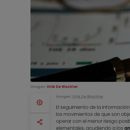
Imagen:
Ulrik De Wachter
Imagen:
Ulrik De Wachter
El seguimiento de la información
los movimientos de que son objet
operar con el menor riesgo posi
elementales, acudiendo a los
an