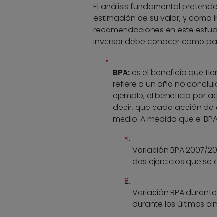
El análisis fundamental pretende 
estimación de su valor, y como i
recomendaciones en este estudi
inversor debe conocer como paso
BPA:
es el beneficio que tie
refiere a un año no conclui
ejemplo, el beneficio por a
decir, que cada acción de 
medio. A medida que el BPA
Variación BPA 2007/200
dos ejercicios que se
Variación BPA durante
durante los últimos ci