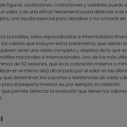
 de figuras, oscilaciones, cotizaciones y variables puede e
un valor, y es una eficaz herramienta para detectar si se 
ista, una ayuda esencial para decidirse o no a invertir en
s bursátiles, webs especializadas e intermediarios finan
 los valores que incluyen estos parámetros, que deben s
 quieren tener una visión completa y objetiva de lo que e
átiles nacionales e internacionales. Uno de los más utili
mínimos de 52 sesiones, que es la cotización máxima o mí
lizan en el mismo día) alcanzada por el valor en las últim
y que determinan los soportes y resistencias de cada valo
 para el pequeño inversor es, por ejemplo, la variación
 que permite detectar la evolución que tienen los valores
.
l