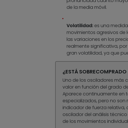
pronunciada cuanto mayor e
de la media móvil.
Volatilidad:
es una medida d
movimientos agresivos de l
las variaciones en los preci
realmente significativa, po
gran volatilidad, ya que pu
¿ESTÁ SOBRECOMPRADO 
Uno de los osciladores más c
valor en función del grado 
Aparece continuamente en to
especializados, pero no son
indicador de fuerza relativa, o
oscilador del análisis técni
de los movimientos individuale