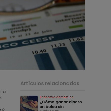
Artículos relacionados
frar
r
Economía doméstica
¿Cómo ganar dinero
en bolsa sin
e o