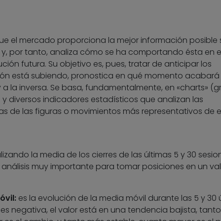
que el mercado proporciona la mejor información posible
y, por tanto, analiza cómo se ha comportando ésta en e
ión futura. Su objetivo es, pues, tratar de anticipar los
ción está subiendo, pronostica en qué momento acabará
 y a la inversa. Se basa, fundamentalmente, en «charts» (g
) y diversos indicadores estadísticos que analizan las
nas de las figuras o movimientos más representativos de 
lizando la media de los cierres de las últimas 5 y 30 sesion
análisis muy importante para tomar posiciones en un val
vil:
es la evolución de la media móvil durante las 5 y 30 
s negativa, el valor está en una tendencia bajista, tant