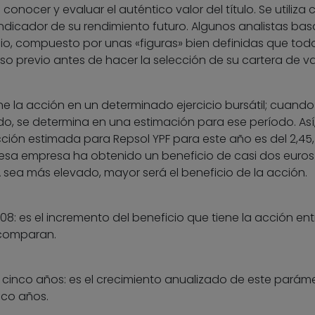
conocer y evaluar el auténtico valor del título. Se utiliza
ndicador de su rendimiento futuro. Algunos analistas bas
o, compuesto por unas «figuras» bien definidas que tod
 previo antes de hacer la selección de su cartera de va
ne la acción en un determinado ejercicio bursátil; cuando
do, se determina en una estimación para ese período. Así
cción estimada para Repsol YPF para este año es del 2,45,
esa empresa ha obtenido un beneficio de casi dos euros
 sea más elevado, mayor será el beneficio de la acción.
8: es el incremento del beneficio que tiene la acción ent
 comparan.
 cinco años: es el crecimiento anualizado de este parám
nco años.