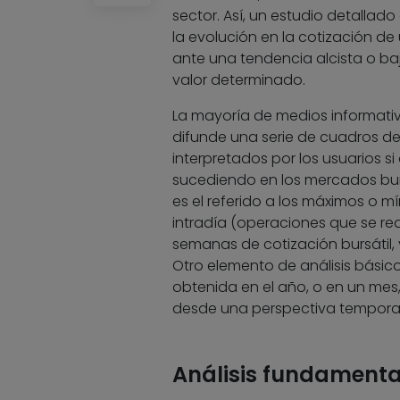
sector. Así, un estudio detallado
la evolución en la cotización de 
ante una tendencia alcista o baj
valor determinado.
La mayoría de medios informativo
difunde una serie de cuadros de
interpretados por los usuarios si
sucediendo en los mercados burs
es el referido a los máximos o 
intradía (operaciones que se rea
semanas de cotización bursátil, 
Otro elemento de análisis básico
obtenida en el año, o en un mes,
desde una perspectiva temporal
Análisis fundamenta