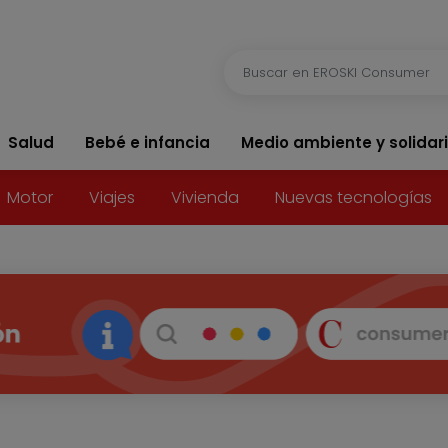
Salud
Bebé e infancia
Medio ambiente y solidar
Motor
Viajes
Vivienda
Nuevas tecnologías