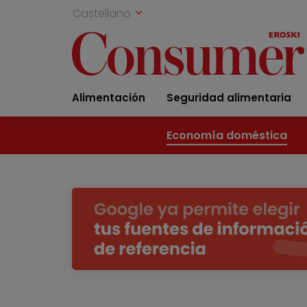
Castellano
Alimentación
Seguridad alimentaria
Economía doméstica