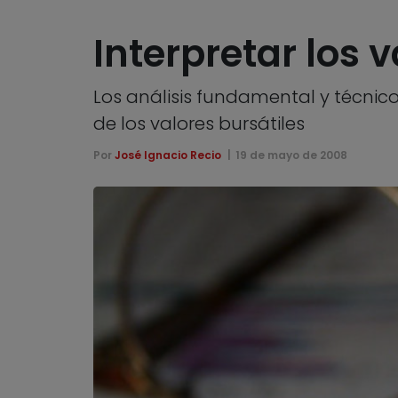
Interpretar los 
Los análisis fundamental y técnic
de los valores bursátiles
Por
José Ignacio Recio
19 de mayo de 2008