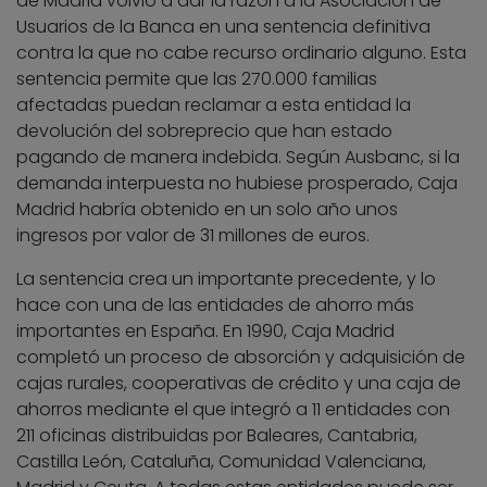
de Madrid volvió a dar la razón a la Asociación de
Usuarios de la Banca en una sentencia definitiva
contra la que no cabe recurso ordinario alguno. Esta
sentencia permite que las 270.000 familias
afectadas puedan reclamar a esta entidad la
devolución del sobreprecio que han estado
pagando de manera indebida. Según Ausbanc, si la
demanda interpuesta no hubiese prosperado, Caja
Madrid habría obtenido en un solo año unos
ingresos por valor de 31 millones de euros.
La sentencia crea un importante precedente, y lo
hace con una de las entidades de ahorro más
importantes en España. En 1990, Caja Madrid
completó un proceso de absorción y adquisición de
cajas rurales, cooperativas de crédito y una caja de
ahorros mediante el que integró a 11 entidades con
211 oficinas distribuidas por Baleares, Cantabria,
Castilla León, Cataluña, Comunidad Valenciana,