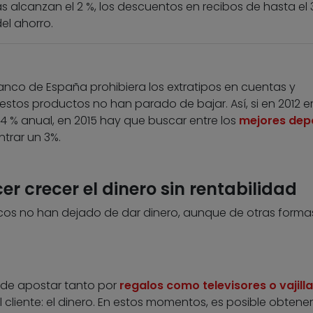
 alcanzan el 2 %, los descuentos en recibos de hasta el 
el ahorro.
anco de España prohibiera los extratipos en cuentas y
 estos productos no han parado de bajar. Así, si en 2012 e
4 % anual, en 2015 hay que buscar entre los
mejores dep
trar un 3%.
r crecer el dinero sin rentabilidad
cos no han dejado de dar dinero, aunque de otras formas
on de apostar tanto por
regalos como televisores o vajill
 cliente: el dinero. En estos momentos, es posible obtener