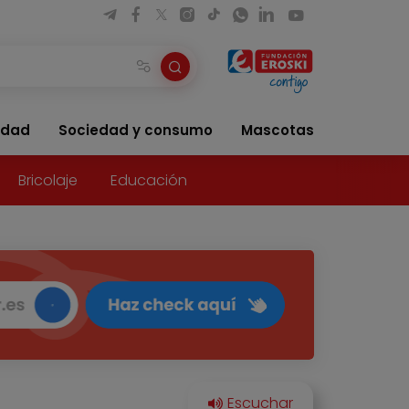
idad
Sociedad y consumo
Mascotas
Bricolaje
Educación