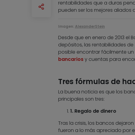
rentabilidades que a duras penas
pueden ser los mejores aliados d
Imagen:
AlexanderStein
Desde que en enero de 2013 el B
depósitos, las rentabilidades de
posible encontrar fácilmente un 
bancarios
y cuentas para encon
Tres fórmulas de hace
La buena noticia es que los ban
principales son tres:
1. Regalo de dinero
Tras la crisis, los bancos dejar
fueron a lo más apreciado por el