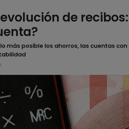
devolución de recibos
uenta?
lo más posible los ahorros, las cuentas co
tabilidad
5