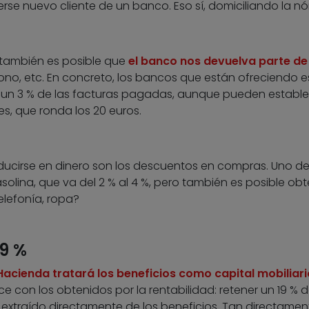
rse nuevo cliente de un banco. Eso sí, domiciliando la n
 también es posible que
el banco nos devuelva parte de
fono, etc. En concreto, los bancos que están ofreciendo e
y un 3 % de las facturas pagadas, aunque pueden estable
s, que ronda los 20 euros.
ducirse en dinero son los descuentos en compras. Uno de
asolina, que va del 2 % al 4 %, pero también es posible ob
telefonía, ropa?
19 %
Hacienda tratará los beneficios como capital mobiliari
e con los obtenidos por la rentabilidad: retener un 19 % d
 extraído directamente de los beneficios. Tan directame