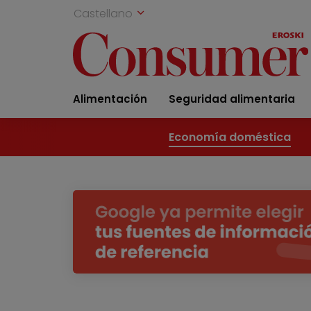
Castellano
Alimentación
Seguridad alimentaria
Economía doméstica