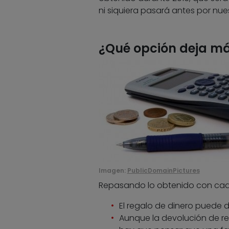
ni siquiera pasará antes por nue
¿Qué opción deja má
Imagen:
PublicDomainPictures
Repasando lo obtenido con cada
El regalo de dinero puede 
Aunque la devolución de re