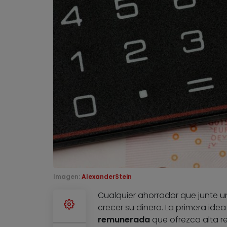
Imagen:
AlexanderStein
Cualquier ahorrador que junte u
crecer su dinero. La primera ide
remunerada
que ofrezca alta re