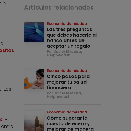
3 %
Artículos relacionados
Economía doméstica
Las tres preguntas
que debes hacerle al
banco antes de
ra
aceptar un regalo
ósitos
Por Javier Mezcua,
Helpmycash
Economía doméstica
Cinco pasos para
mejorar tu salud
financiera
. Las
Por Javier Mezcua,
Helpmycash
Economía doméstica
Cómo superar la
as
, y
cuesta de enero y
 entre
mejorar de manera