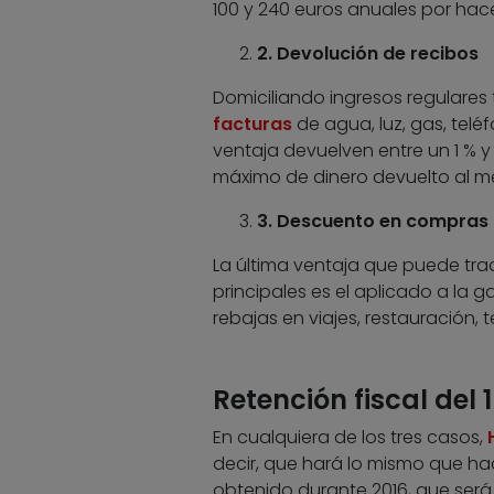
100 y 240 euros anuales por hace
2. Devolución de recibos
Domiciliando ingresos regulares
facturas
de agua, luz, gas, telé
ventaja devuelven entre un 1 % 
máximo de dinero devuelto al me
3. Descuento en compras
La última ventaja que puede tra
principales es el aplicado a la g
rebajas en viajes, restauración, 
Retención fiscal del 
En cualquiera de los tres casos,
decir, que hará lo mismo que hac
obtenido durante 2016, que será