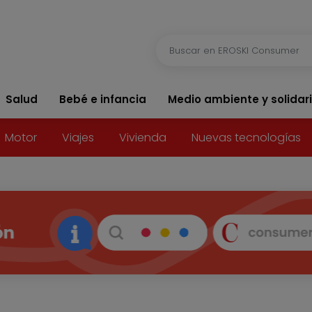
Salud
Bebé e infancia
Medio ambiente y solidar
Motor
Viajes
Vivienda
Nuevas tecnologías