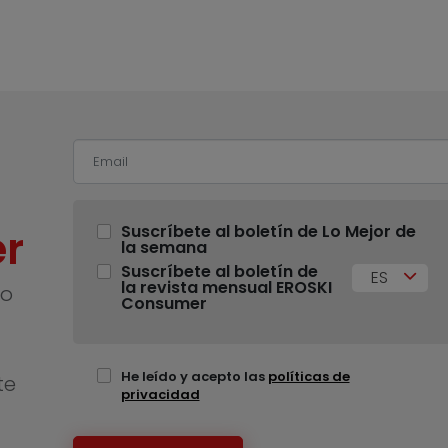
r
Suscríbete al boletín de Lo Mejor de
la semana
Suscríbete al boletín de
ES
la revista mensual EROSKI
no
Consumer
He leído y acepto las
políticas de
te
privacidad