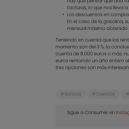
hay que pensar que una fa
facturas, lo que nos lleva a
Los descuentos en compras
En el caso de la gasolina,
mensual máximo obtenido s
Teniendo en cuenta que las rent
momento son del 3 %, la conclu
cuenta de 8.000 euros o más, nu
euros rentando un año entero al
tres opciones son más interesa
Bancos
Cuentas
Sigue a Consumer en
Insta