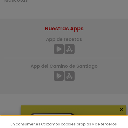
Mascotas
Nuestras Apps
App de recetas
App del Camino de Santiago
×
Más información
¿Quiénes somos?
En consumer.es utilizamos cookies propias y de terceros