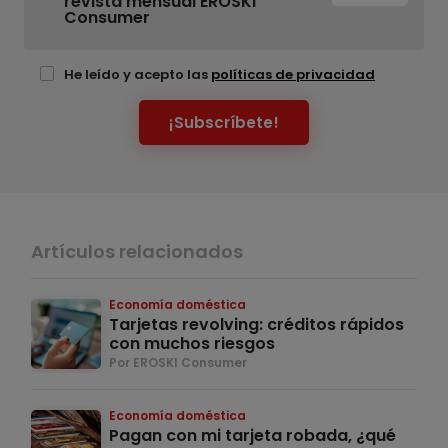
revista mensual EROSKI
Consumer
He leído y acepto las
políticas de privacidad
¡Subscríbete!
Artículos relacionados
Economía doméstica
Tarjetas revolving: créditos rápidos
con muchos riesgos
Por EROSKI Consumer
Economía doméstica
Pagan con mi tarjeta robada, ¿qué