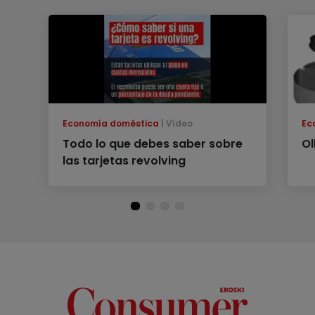
Economía doméstica
Vídeo
Ec
Todo lo que debes saber sobre
Ol
las tarjetas revolving