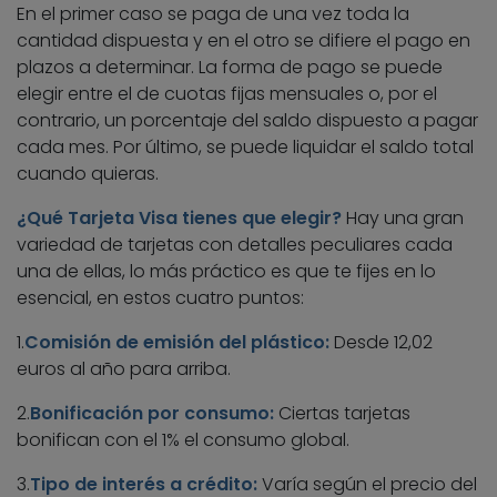
En el primer caso se paga de una vez toda la
cantidad dispuesta y en el otro se difiere el pago en
plazos a determinar. La forma de pago se puede
elegir entre el de cuotas fijas mensuales o, por el
contrario, un porcentaje del saldo dispuesto a pagar
cada mes. Por último, se puede liquidar el saldo total
cuando quieras.
¿Qué Tarjeta Visa tienes que elegir?
Hay una gran
variedad de tarjetas con detalles peculiares cada
una de ellas, lo más práctico es que te fijes en lo
esencial, en estos cuatro puntos:
1.
Comisión de emisión del plástico:
Desde 12,02
euros al año para arriba.
2.
Bonificación por consumo:
Ciertas tarjetas
bonifican con el 1% el consumo global.
3.
Tipo de interés a crédito:
Varía según el precio del