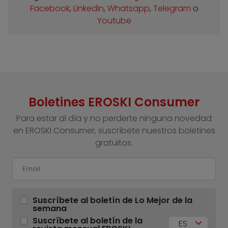
Facebook
,
Linkedin
,
Whatsapp
,
Telegram
o
Youtube
Boletines EROSKI Consumer
Para estar al día y no perderte ninguna novedad
en EROSKI Consumer, suscríbete nuestros boletines
gratuitos.
Suscríbete al boletín de Lo Mejor de la
semana
Suscríbete al boletín de la
ES