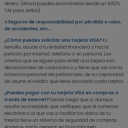
dinero. (Ahora puedes encontrarlas desde un 9,82%
TAE para arriba)
4.
Seguros de responsabilidad por pérdida o robo,
de accidentes, etc…
¿Cómo puedes solicitar una tarjeta VISA?
Es
sencillo, acude a tu entidad financiera y haz la
petición por Internet, teléfono o en persona. Los
criterios que se siguen para emitir una tarjeta son
discrecionales de cada banco y tiene que ver con la
solvencia personal del peticionario, de su capacidad
de asumir el crédito que tiene asociado cada tarjeta.
¿Puedes pagar con tu tarjeta VISA en compras a
través de Internet?
Desde luego que sí, aunque
resulta aconsejable que verifiques que el comercio
electrónico al que vas a facilitar los datos de tu
tarjeta tiene un sistema de seguridad de compras.
Aparece, por lo general, en la propia web