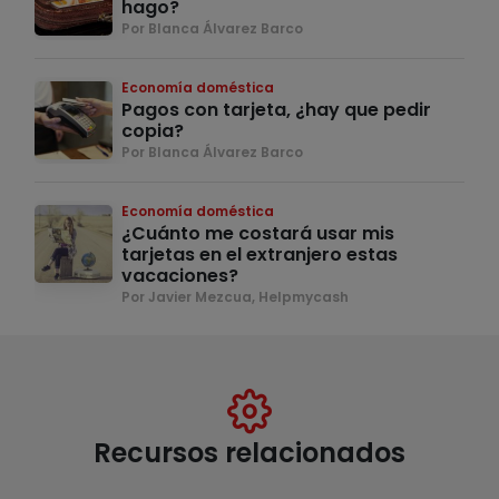
hago?
Por Blanca Álvarez Barco
Economía doméstica
Pagos con tarjeta, ¿hay que pedir
copia?
Por Blanca Álvarez Barco
Economía doméstica
¿Cuánto me costará usar mis
tarjetas en el extranjero estas
vacaciones?
Por Javier Mezcua, Helpmycash
Recursos relacionados