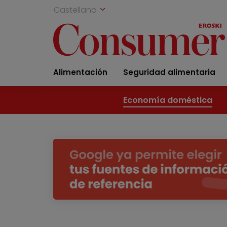
Castellano
Alimentación
Seguridad alimentaria
Economía doméstica