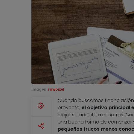
Imagen:
rawpixel
Cuando buscamos financiación, 
proyecto,
el objetivo principal 
mejor se adapte a nosotros. Comp
una buena forma de comenzar y 
pequeños trucos menos conoc