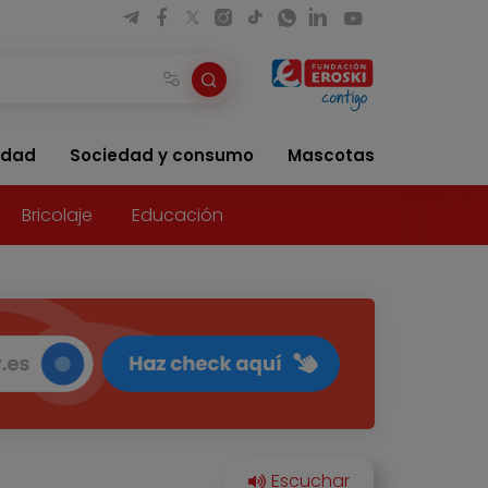
idad
Sociedad y consumo
Mascotas
Bricolaje
Educación