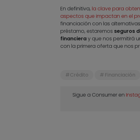
En definitiva,
la clave para obte
aspectos que impactan en el p
financiación con las alternativa
préstamo, estaremos
seguros de
financiera
y que nos permitirá 
con la primera oferta que nos p
Crédito
Financiación
Sigue a Consumer en
Insta