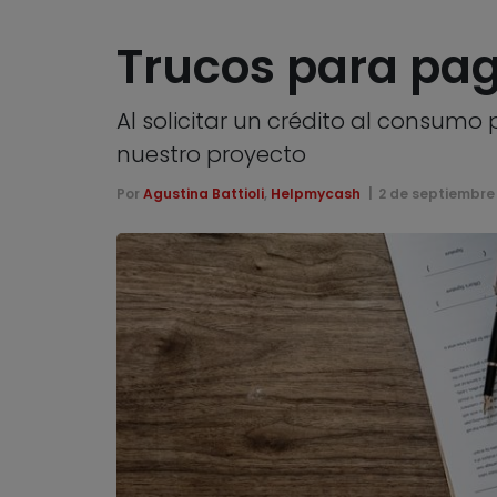
Trucos para pag
Al solicitar un crédito al consum
nuestro proyecto
Por
Agustina Battioli
,
Helpmycash
2 de septiembre