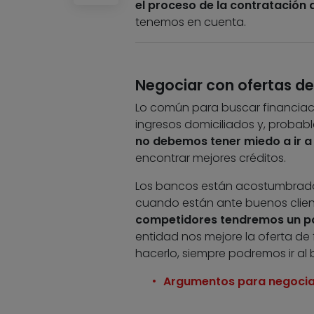
el proceso de la contratación
tenemos en cuenta.
Negociar con ofertas d
Lo común para buscar financiac
ingresos domiciliados y, probab
no debemos tener miedo a ir a 
encontrar mejores créditos.
Los bancos están acostumbrados
cuando están ante buenos clien
competidores tendremos un p
entidad nos mejore la oferta de 
hacerlo, siempre podremos ir al
Argumentos para negociar