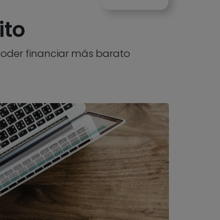
ito
 poder financiar más barato