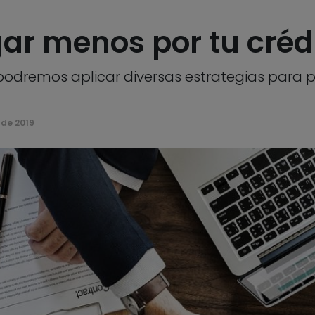
ar menos por tu créd
o podremos aplicar diversas estrategias para
 de 2019