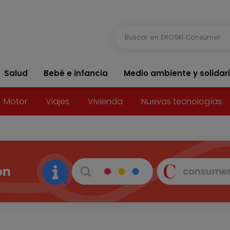
Salud
Bebé e infancia
Medio ambiente y solidar
Motor
Viajes
Vivienda
Nuevas tecnologías