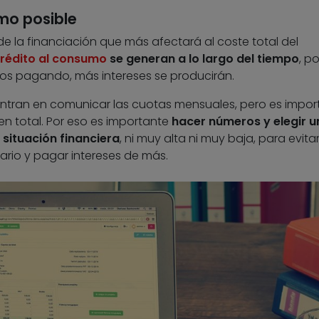
imo posible
de la financiación que más afectará al coste total del
crédito al consumo
se generan a lo largo del tiempo
, po
s pagando, más intereses se producirán.
centran en comunicar las cuotas mensuales, pero es impor
 total. Por eso es importante
hacer números y elegir u
situación financiera
, ni muy alta ni muy baja, para evita
ario y pagar intereses de más.