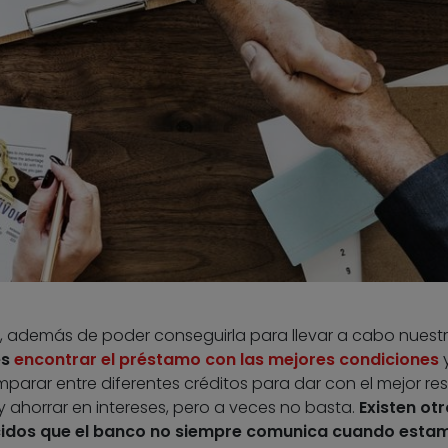
además de poder conseguirla para llevar a cabo nuest
es
encontrar el préstamo con las mejores condiciones
arar entre diferentes créditos para dar con el mejor res
ahorrar en intereses, pero a veces no basta.
Existen ot
idos que el banco no siempre comunica cuando esta