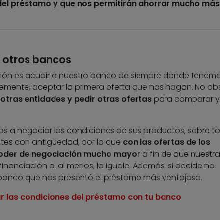
 del préstamo y que nos permitirán ahorrar mucho más
e otros bancos
ión es acudir a nuestro banco de siempre donde tenemo
lemente, aceptar la primera oferta que nos hagan. No ob
otras entidades y pedir otras ofertas
para comparar y
 a negociar las condiciones de sus productos, sobre t
tes con antigüedad, por lo que
con las ofertas de los
oder de negociación mucho mayor
a fin de que nuestra
financiación o, al menos, la iguale. Además, si decide no
 banco que nos presentó el préstamo más ventajoso.
 las condiciones del préstamo con tu banco