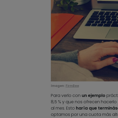
Imagen:
FirmBee
Para verlo con
un ejemplo
práct
8,5 % y que nos ofrecen hacerlo 
al mes. Esto
haría que terminá
optamos por una cuota más alta,