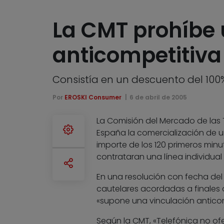
La CMT prohíbe 
anticompetitiva
Consistía en un descuento del 100
Por
EROSKI Consumer
6 de abril de 2005
La Comisión del Mercado de las
España la comercialización de u
importe de los 120 primeros minu
contrataran una línea individual
En una resolución con fecha del 
cautelares acordadas a finales 
«supone una vinculación anticomp
Según la CMT, «Telefónica no of