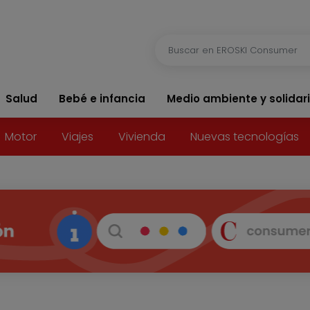
Salud
Bebé e infancia
Medio ambiente y solidar
Motor
Viajes
Vivienda
Nuevas tecnologías