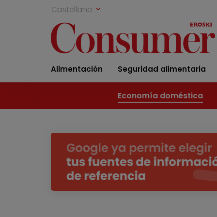
Castellano
Alimentación
Seguridad alimentaria
Economía doméstica