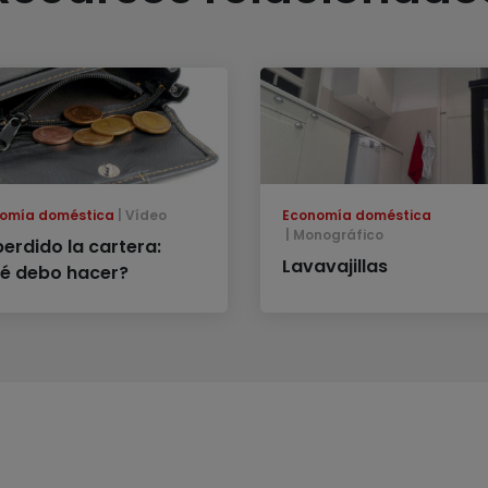
omía doméstica
Vídeo
Economía doméstica
Monográfico
perdido la cartera:
Lavavajillas
é debo hacer?