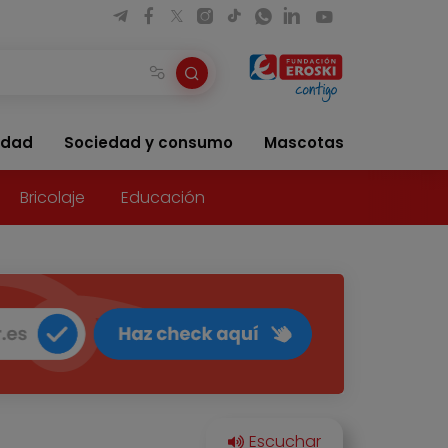
idad
Sociedad y consumo
Mascotas
Bricolaje
Educación