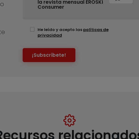
la revista mensual EROSKI
no
Consumer
He leído y acepto las
políticas de
te
privacidad
¡Subscríbete!
Recursos relacionado