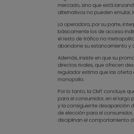
mercado, sino que está lanzan
alternativos no pueden emular, 
La operadora, por su parte, int
básicamente los de acceso indi
el resto de tráfico no metropolit
abandone su estancamiento y c
Además, insiste en que su promo
directos rivales, que ofrecen des
regulador estima que las oferta
monopolio.
Por lo tanto, la CMT concluye qu
para el consumidor, en el largo p
y la consiguiente desaparición d
de elección para el consumidor,
disciplinan el comportamiento 