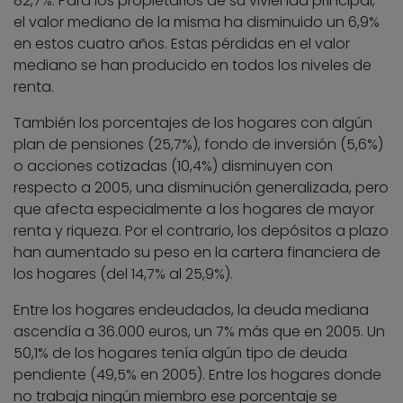
82,7%. Para los propietarios de su vivienda principal,
el valor mediano de la misma ha disminuido un 6,9%
en estos cuatro años. Estas pérdidas en el valor
mediano se han producido en todos los niveles de
renta.
También los porcentajes de los hogares con algún
plan de pensiones (25,7%), fondo de inversión (5,6%)
o acciones cotizadas (10,4%) disminuyen con
respecto a 2005, una disminución generalizada, pero
que afecta especialmente a los hogares de mayor
renta y riqueza. Por el contrario, los depósitos a plazo
han aumentado su peso en la cartera financiera de
los hogares (del 14,7% al 25,9%).
Entre los hogares endeudados, la deuda mediana
ascendía a 36.000 euros, un 7% más que en 2005. Un
50,1% de los hogares tenía algún tipo de deuda
pendiente (49,5% en 2005). Entre los hogares donde
no trabaja ningún miembro ese porcentaje se