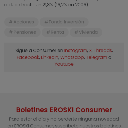
reduce hasta un 21,3% (15,2% en 2005).
Acciones
Fondo Inversión
Pensiones
Renta
Vivienda
Sigue a Consumer en
Instagram
,
X
,
Threads
,
Facebook
,
Linkedin
,
Whatsapp
,
Telegram
o
Youtube
Boletines EROSKI Consumer
Para estar al día y no perderte ninguna novedad
en EROSKI Consumer, suscríbete nuestros boletines