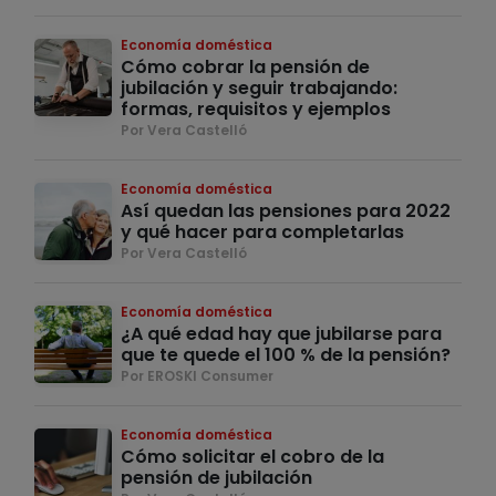
Economía doméstica
Cómo cobrar la pensión de
jubilación y seguir trabajando:
formas, requisitos y ejemplos
Por Vera Castelló
Economía doméstica
Así quedan las pensiones para 2022
y qué hacer para completarlas
Por Vera Castelló
Economía doméstica
¿A qué edad hay que jubilarse para
que te quede el 100 % de la pensión?
Por EROSKI Consumer
Economía doméstica
Cómo solicitar el cobro de la
pensión de jubilación