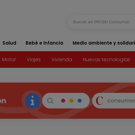
Salud
Bebé e infancia
Medio ambiente y solidar
Motor
Viajes
Vivienda
Nuevas tecnologías