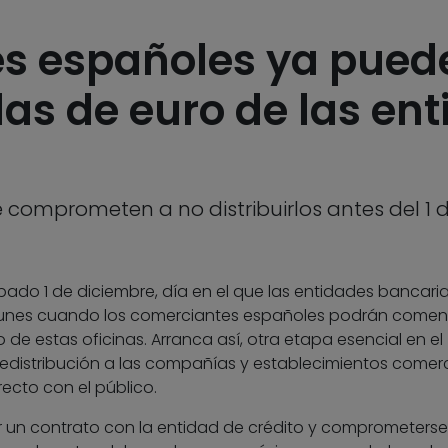
s españoles ya puede
das de euro de las en
 comprometen a no distribuirlos antes del 1 
ábado 1 de diciembre, día en el que las entidades bancaria
y lunes cuando los comerciantes españoles podrán comen
o de estas oficinas. Arranca así, otra etapa esencial en el
predistribución a las compañías y establecimientos comerc
ecto con el público.
r un contrato con la entidad de crédito y comprometerse