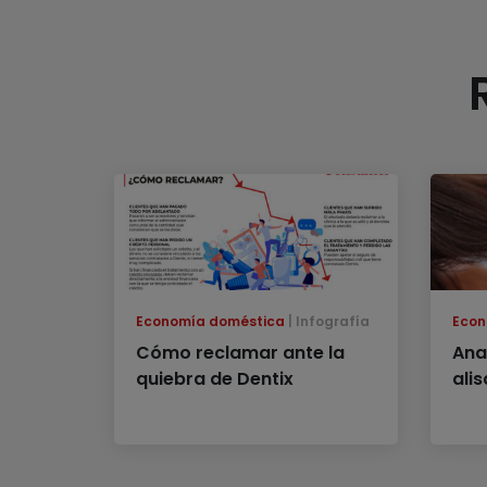
Economía doméstica
Infografía
Econ
Cómo reclamar ante la
Ana
quiebra de Dentix
ali