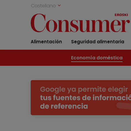
Castellano
Alimentación
Seguridad alimentaria
Economía doméstica