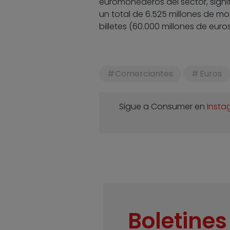
euromonederos del sector, signif
un total de 6.525 millones de mon
billetes (60.000 millones de euros
Comerciantes
Euros
Sigue a Consumer en
Insta
Boletines