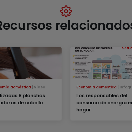
Recursos relacionado
omía doméstica
Vídeo
Economía doméstica
Infogr
lizadas 8 planchas
Los responsables del
sadoras de cabello
consumo de energía en
hogar