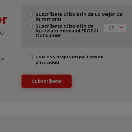
r
Suscríbete al boletín de Lo Mejor de
la semana
Suscríbete al boletín de
ES
la revista mensual EROSKI
no
Consumer
He leído y acepto las
políticas de
te
privacidad
¡Subscríbete!