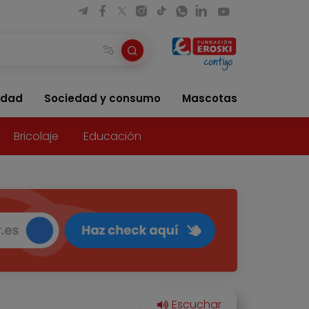
idad
Sociedad y consumo
Mascotas
Bricolaje
Educación