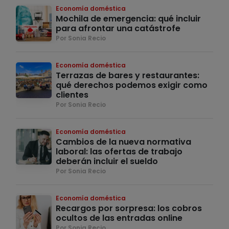
Economía doméstica
Mochila de emergencia: qué incluir
para afrontar una catástrofe
Por Sonia Recio
Economía doméstica
Terrazas de bares y restaurantes:
qué derechos podemos exigir como
clientes
Por Sonia Recio
Economía doméstica
Cambios de la nueva normativa
laboral: las ofertas de trabajo
deberán incluir el sueldo
Por Sonia Recio
Economía doméstica
Recargos por sorpresa: los cobros
ocultos de las entradas online
Por Sonia Recio