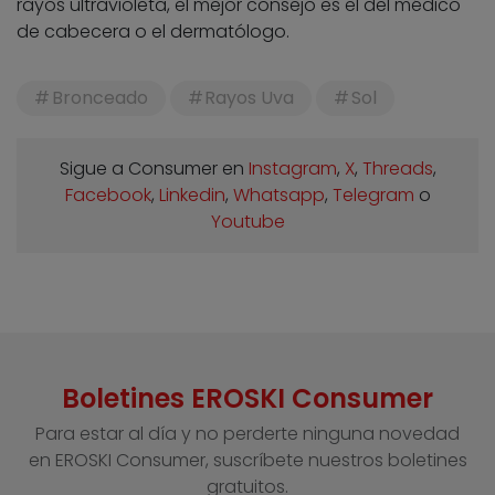
rayos ultravioleta, el mejor consejo es el del médico
de cabecera o el dermatólogo.
Bronceado
Rayos Uva
Sol
Sigue a Consumer en
Instagram
,
X
,
Threads
,
Facebook
,
Linkedin
,
Whatsapp
,
Telegram
o
Youtube
Boletines EROSKI Consumer
Para estar al día y no perderte ninguna novedad
en EROSKI Consumer, suscríbete nuestros boletines
gratuitos.