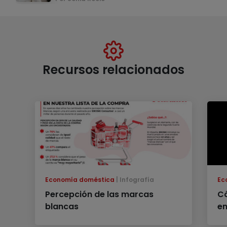
Recursos relacionados
Economía doméstica
Infografía
Ec
Percepción de las marcas
C
blancas
en