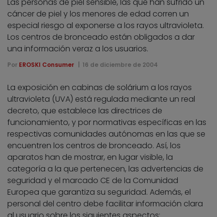
Las personas de piel sensible, las que han sufrido un
cáncer de piel y los menores de edad corren un
especial riesgo al exponerse a los rayos ultravioleta.
Los centros de bronceado están obligados a dar
una información veraz a los usuarios.
Por
EROSKI Consumer
16 de diciembre de 2004
La exposición en cabinas de solárium a los rayos
ultravioleta (UVA) está regulada mediante un real
decreto, que establece las directrices de
funcionamiento, y por normativas específicas en las
respectivas comunidades autónomas en las que se
encuentren los centros de bronceado. Así, los
aparatos han de mostrar, en lugar visible, la
categoría a la que pertenecen, las advertencias de
seguridad y el marcado CE de la Comunidad
Europea que garantiza su seguridad. Además, el
personal del centro debe facilitar información clara
al usuario sobre los siguientes aspectos: