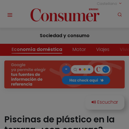
Castellano
Sociedad y consumo
Economía doméstica
Motor
Viajes
Viv
Piscinas de plástico en la