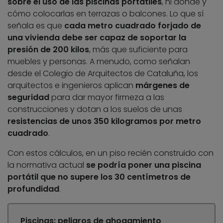
sobre el uso de las piscinas portátiles
, ni dónde y
cómo colocarlas en terrazas o balcones. Lo que sí
señala es que
cada metro cuadrado forjado de
una vivienda debe ser capaz de soportar la
presión de 200 kilos
, más que suficiente para
muebles y personas. A menudo, como señalan
desde el Colegio de Arquitectos de Cataluña, los
arquitectos e ingenieros aplican
márgenes de
seguridad
para dar mayor firmeza a las
construcciones y dotan a los suelos de unas
resistencias de unos 350 kilogramos por metro
cuadrado
.
Con estos cálculos, en un piso recién construido con
la normativa actual
se podría poner una piscina
portátil que no supere los 30 centímetros de
profundidad
.
Piscinas: peligros de ahogamiento