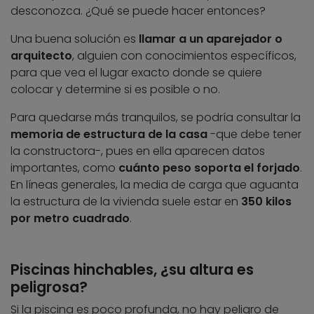
desconozca. ¿Qué se puede hacer entonces?
Una buena solución es
llamar a un aparejador o
arquitecto
, alguien con conocimientos específicos,
para que vea el lugar exacto donde se quiere
colocar y determine si es posible o no.
Para quedarse más tranquilos, se podría consultar la
memoria de estructura de la casa
-que debe tener
la constructora-, pues en ella aparecen datos
importantes, como
cuánto peso soporta el forjado
.
En líneas generales, la media de carga que aguanta
la estructura de la vivienda suele estar en
350 kilos
por metro cuadrado
.
Piscinas hinchables, ¿su altura es
peligrosa?
Si la piscina es poco profunda, no hay peligro de