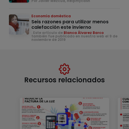
Por Javier Mezcua, Helpmycash
Economía doméstica
Seis razones para utilizar menos
calefacción este invierno
. Este artículo de
Blanca Álvarez Barco
también fue publicado en nuestra web el 9 de
noviembre de 2019
Recursos relacionados