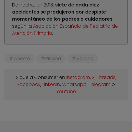
De hecho, en 2013,
siete de cada diez
accidentes se produjeron por despiste
momentáneo de los padres o cuidadores
,
según la
Asociación Española de Pediatría de
Atención Primaria
.
Ahorro
Piscina
Verano
Sigue a Consumer en
Instagram
,
X
,
Threads
,
Facebook
,
Linkedin
,
Whatsapp
,
Telegram
o
Youtube