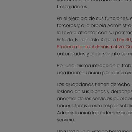
trabajadores.
En el ejercicio de sus funciones
terceros y a la propia Administra
le lleve a afrontar con su patrim
Estado. En el Título X de la
Ley 30
Procedimiento Administrativo 
autoridades y el personal a su c
Por una misma infracción el tra
una indemnización por la vía civi
Los ciudadanos tienen derecho a 
lesiona en sus bienes y derech
anormal de los servicios públic
hacer efectiva esta responsabilid
Administración las indemnizacio
servicio.
Una vez que el Estado haya indem