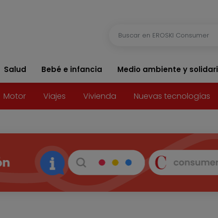
Salud
Bebé e infancia
Medio ambiente y solidar
Motor
Viajes
Vivienda
Nuevas tecnologías