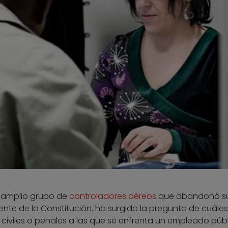
n amplio grupo de
controladores aéreos
que abandonó s
ente de la Constitución, ha surgido la pregunta de cuále
, civiles o penales a las que se enfrenta un empleado púb