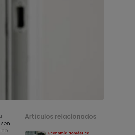
Artículos relacionados
u
s son
lico
Economía doméstica