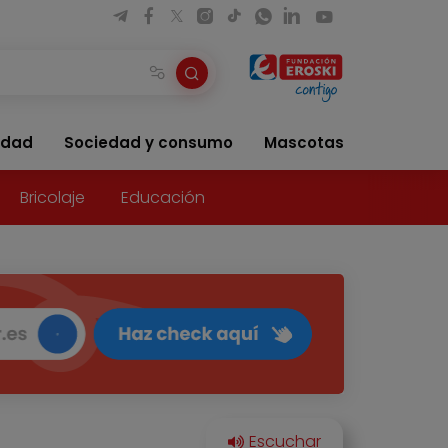
idad
Sociedad y consumo
Mascotas
Bricolaje
Educación