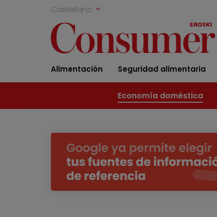
Castellano
Alimentación
Seguridad alimentaria
Economía doméstica