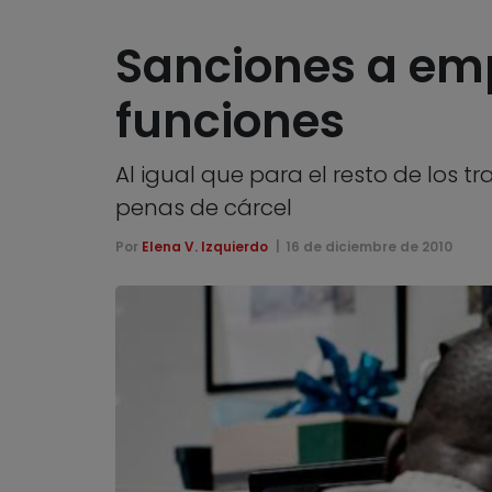
Sanciones a emp
funciones
Al igual que para el resto de los t
penas de cárcel
Por
Elena V. Izquierdo
16 de diciembre de 2010