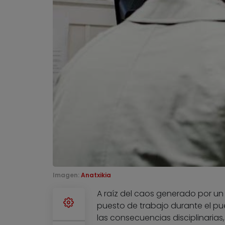
Imagen:
Anatxikia
A raíz del caos generado por u
puesto de trabajo durante el pu
las consecuencias disciplinarias