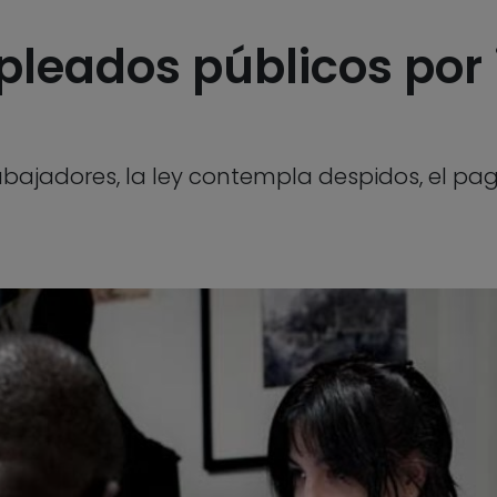
leados públicos por 
rabajadores, la ley contempla despidos, el pa