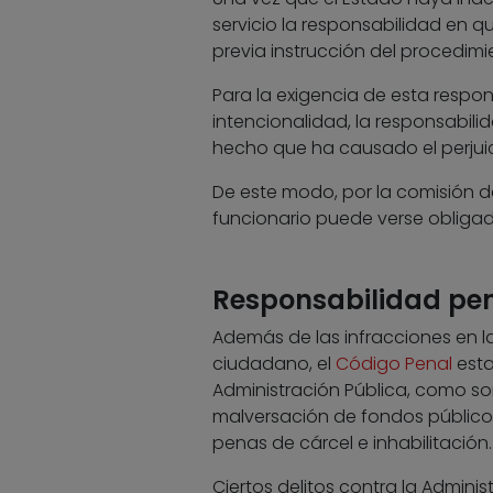
servicio la responsabilidad en q
previa instrucción del procedimi
Para la exigencia de esta respon
intencionalidad, la responsabili
hecho que ha causado el perjuic
De este modo, por la comisión d
funcionario puede verse obligad
Responsabilidad pe
Además de las infracciones en la
ciudadano, el
Código Penal
esta
Administración Pública, como son
malversación de fondos públicos
penas de cárcel e inhabilitación.
Ciertos delitos contra la Admin