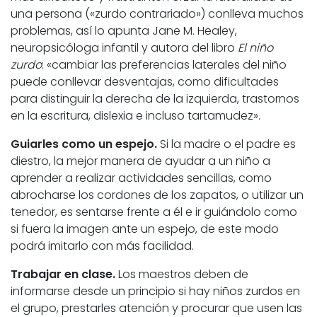
una persona («zurdo contrariado») conlleva muchos
problemas, así lo apunta Jane M. Healey,
neuropsicóloga infantil y autora del libro
El niño
zurdo
: «cambiar las preferencias laterales del niño
puede conllevar desventajas, como dificultades
para distinguir la derecha de la izquierda, trastornos
en la escritura, dislexia e incluso tartamudez».
Guiarles como un espejo.
Si la madre o el padre es
diestro, la mejor manera de ayudar a un niño a
aprender a realizar actividades sencillas, como
abrocharse los cordones de los zapatos, o utilizar un
tenedor, es sentarse frente a él e ir guiándolo como
si fuera la imagen ante un espejo, de este modo
podrá imitarlo con más facilidad.
Trabajar en clase.
Los maestros deben de
informarse desde un principio si hay niños zurdos en
el grupo, prestarles atención y procurar que usen las