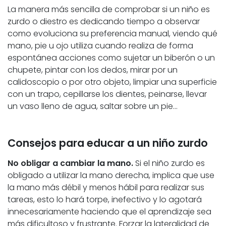
La manera más sencilla de comprobar si un niño es
zurdo o diestro es dedicando tiempo a observar
como evoluciona su preferencia manual, viendo qué
mano, pie u ojo utiliza cuando realiza de forma
espontánea acciones como sujetar un biberón o un
chupete, pintar con los dedos, mirar por un
calidoscopio o por otro objeto, limpiar una superficie
con un trapo, cepillarse los dientes, peinarse, llevar
un vaso lleno de agua, saltar sobre un pie…
Consejos para educar a un niño zurdo
No obligar a cambiar la mano.
Si el niño zurdo es
obligado a utilizar la mano derecha, implica que use
la mano más débil y menos hábil para realizar sus
tareas, esto lo hará torpe, inefectivo y lo agotará
innecesariamente haciendo que el aprendizaje sea
más dificultoso y frustrante. Forzar la lateralidad de