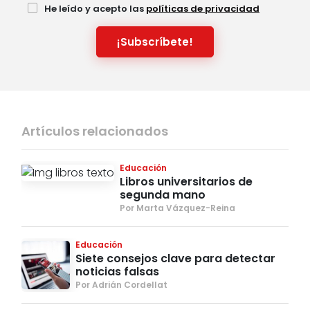
He leído y acepto las
políticas de privacidad
¡Subscríbete!
Artículos relacionados
Educación
Libros universitarios de
segunda mano
Por Marta Vázquez-Reina
Educación
Siete consejos clave para detectar
noticias falsas
Por Adrián Cordellat