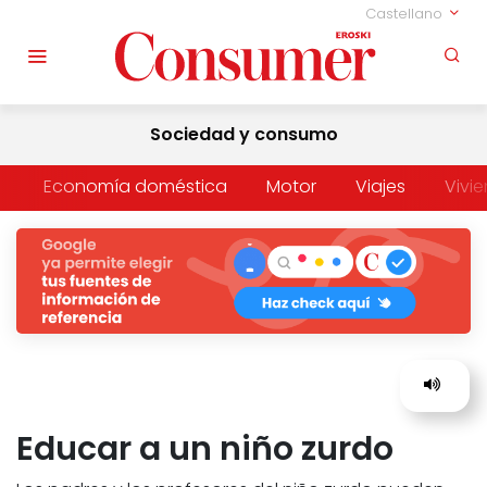
Castellano
Sociedad y consumo
Economía doméstica
Motor
Viajes
Vivi
Educar a un niño zurdo