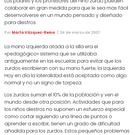
Los padres y los profesores del niño zurdo pueden
colaborar en gran medida para que le sea mas fácil
desenvolverse en un mundo pensado y diseñado
para diestros
Por
Marta Vázquez-Reina
24 de marzo de 2007
La mano izquierda atada a la silla era el
«pedagógico» sistema que se utilizaba
antiguamente en las escuelas para evitar que los
zurdos escribieran con su mano fuerte, la izquierda.
Hoy en día la lateralidad está aceptada como algo
normal y no un signo de torpeza.
Los zurdos suman el 10% de la población y ven el
mundo desde otra posición. Actividades que para
los niños diestros no suponen un esfuerzo especial
como cortar siguiendo una línea de puntos o
aprender a escribir, tienen un grado de dificultad
añadida para los zurdos. Estos pequeños problemas