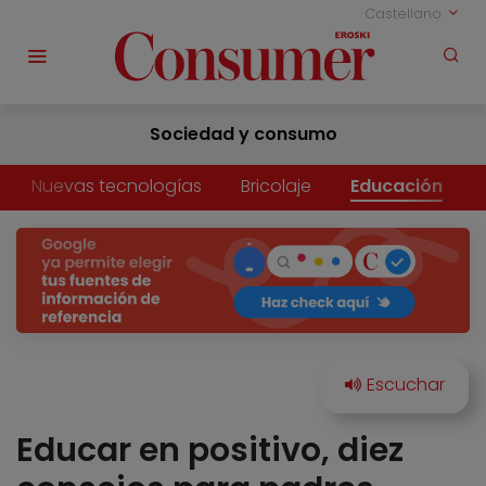
Castellano
Sociedad y consumo
Nuevas tecnologías
Bricolaje
Educación
Educar en positivo, diez