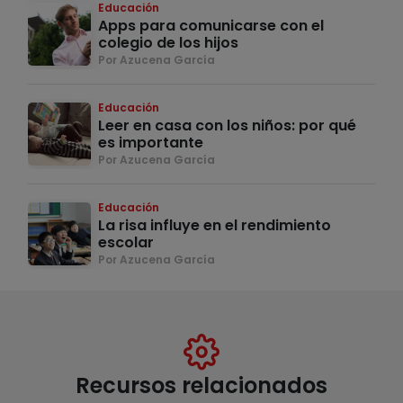
Educación
Apps para comunicarse con el
colegio de los hijos
Por Azucena García
Educación
Leer en casa con los niños: por qué
es importante
Por Azucena García
Educación
La risa influye en el rendimiento
escolar
Por Azucena García
Recursos relacionados