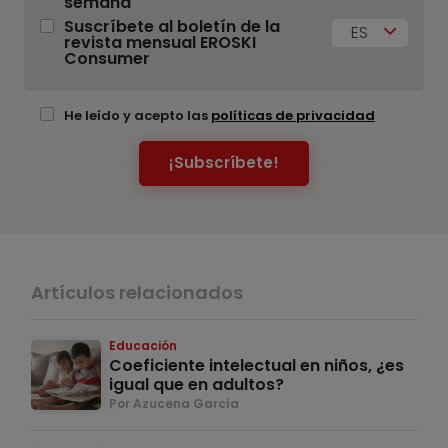
semana
Suscríbete al boletín de la
ES
revista mensual EROSKI
Consumer
He leído y acepto las
políticas de privacidad
¡Subscríbete!
Artículos relacionados
Educación
Coeficiente intelectual en niños, ¿es
igual que en adultos?
Por Azucena García