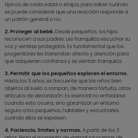
típicos de cada edad o etapa, para saber cuándo
se puede considerar que una reacción responde a
un patrón general o no.
2. Proteger al bebé.
Desde pequeños, los hijos
reconocen a sus padres. Les tranquiliza escuchar su
voz y sentirse protegidos. Es fundamental que los
progenitores les transmitan afecto y atención para
que adquieran confianza y se sientan tranquilos.
3. Permitir que los pequeños exploren el entorno.
Hasta los 3 años, es frecuente que los niños tiren
objetos al suelo o rompan, de manera fortuita, otros
artículos de decoración. Es esencial no enfadarse
cuando esto ocurra, sino garantizar un entorno
seguro a los pequeños, hablarles y escucharles
cuando ellos se expresen.
4. Paciencia, límites y normas.
A partir de los 3
años, llega el momento de «introducir normas de