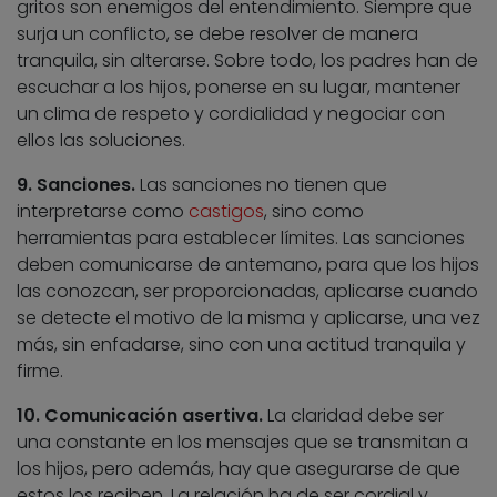
gritos son enemigos del entendimiento. Siempre que
surja un conflicto, se debe resolver de manera
tranquila, sin alterarse. Sobre todo, los padres han de
escuchar a los hijos, ponerse en su lugar, mantener
un clima de respeto y cordialidad y negociar con
ellos las soluciones.
9. Sanciones.
Las sanciones no tienen que
interpretarse como
castigos
, sino como
herramientas para establecer límites. Las sanciones
deben comunicarse de antemano, para que los hijos
las conozcan, ser proporcionadas, aplicarse cuando
se detecte el motivo de la misma y aplicarse, una vez
más, sin enfadarse, sino con una actitud tranquila y
firme.
10. Comunicación asertiva.
La claridad debe ser
una constante en los mensajes que se transmitan a
los hijos, pero además, hay que asegurarse de que
estos los reciben. La relación ha de ser cordial y