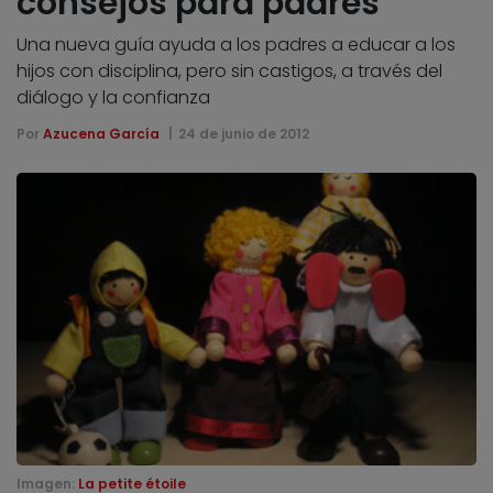
consejos para padres
Una nueva guía ayuda a los padres a educar a los
hijos con disciplina, pero sin castigos, a través del
diálogo y la confianza
Por
Azucena García
24 de junio de 2012
Imagen:
La petite étoile