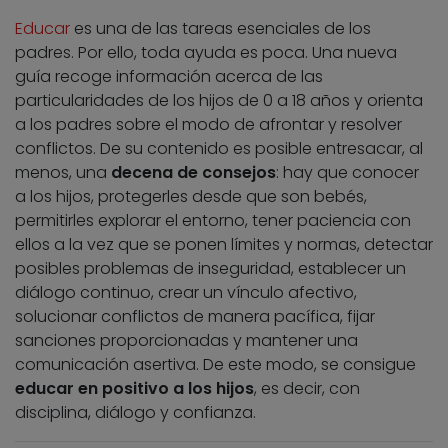
Educar
es una de las tareas esenciales de los
padres. Por ello, toda ayuda es poca. Una nueva
guía recoge información acerca de las
particularidades de los hijos de 0 a 18 años y orienta
a los padres sobre el modo de afrontar y resolver
conflictos. De su contenido es posible entresacar, al
menos, una
decena de consejos
: hay que conocer
a los hijos, protegerles desde que son bebés,
permitirles explorar el entorno, tener paciencia con
ellos a la vez que se ponen límites y normas, detectar
posibles problemas de inseguridad, establecer un
diálogo continuo, crear un vínculo afectivo,
solucionar conflictos de manera pacífica, fijar
sanciones proporcionadas y mantener una
comunicación asertiva. De este modo, se consigue
educar en positivo a los hijos
, es decir, con
disciplina, diálogo y confianza.