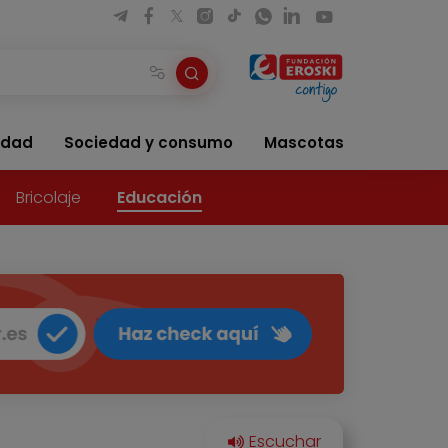
idad
Sociedad y consumo
Mascotas
Bricolaje
Educación