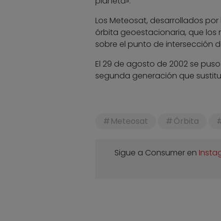
planeta».
Los Meteosat, desarrollados por
órbita geoestacionaria, que los
sobre el punto de intersección 
El 29 de agosto de 2002 se puso e
segunda generación que sustitui
Meteosat
Órbita
Sigue a Consumer en
Insta