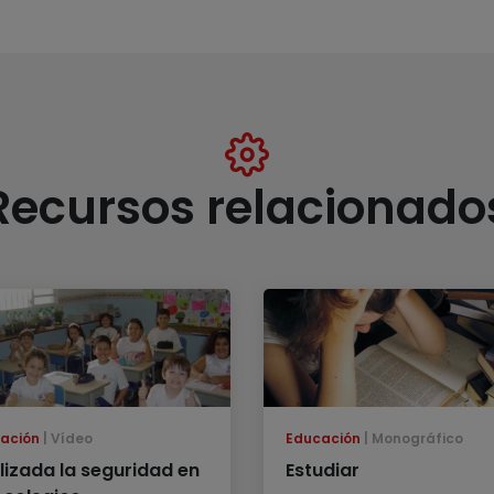
Recursos relacionado
ación
Vídeo
Educación
Monográfico
lizada la seguridad en
Estudiar