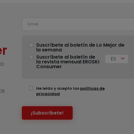
r
Suscríbete al boletín de Lo Mejor de
la semana
Suscríbete al boletín de
ES
la revista mensual EROSKI
no
Consumer
He leído y acepto las
políticas de
te
privacidad
¡Subscríbete!