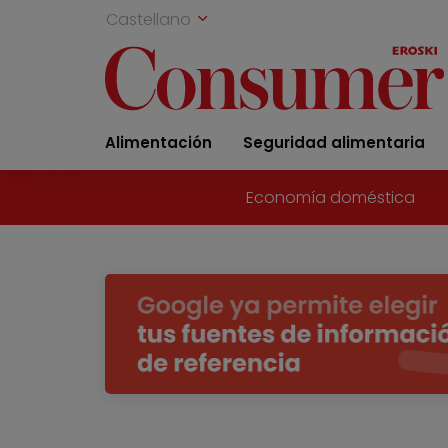
Castellano
Alimentación
Seguridad alimentaria
Economía doméstica