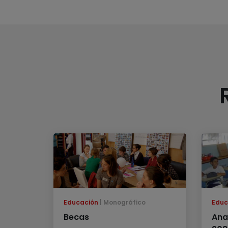
Educación
Monográfico
Educ
Becas
Ana