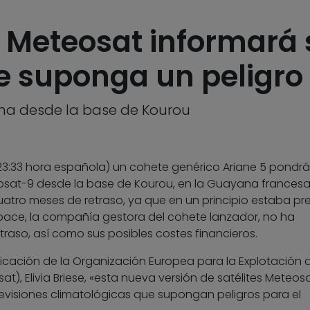
e Meteosat informará 
e suponga un peligro 
na desde la base de Kourou
23:33 hora española) un cohete genérico Ariane 5 pondrá
teosat-9 desde la base de Kourou, en la Guayana francesa.
atro meses de retraso, ya que en un principio estaba pre
Space, la compañía gestora del cohete lanzador, no ha
traso, así como sus posibles costes financieros.
cación de la Organización Europea para la Explotación 
t), Elivia Briese, «esta nueva versión de satélites Meteos
revisiones climatológicas que supongan peligros para el