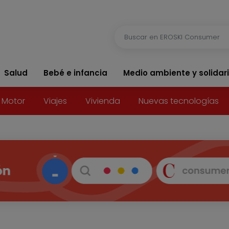
Salud
Bebé e infancia
Medio ambiente y solidar
Motor
Viajes
Vivienda
Nuevas tecnologías