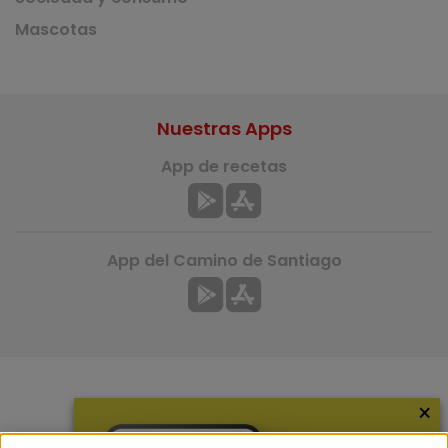
Mascotas
Nuestras Apps
App de recetas
App del Camino de Santiago
×
Más información