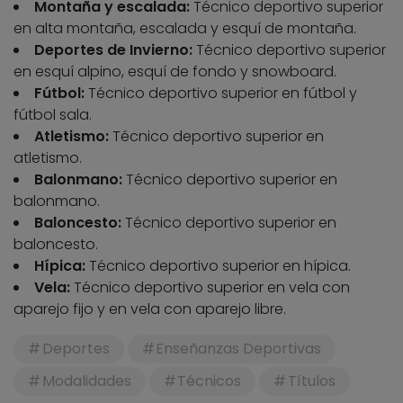
Montaña y escalada:
Técnico deportivo superior
en alta montaña, escalada y esquí de montaña.
Deportes de Invierno:
Técnico deportivo superior
en esquí alpino, esquí de fondo y snowboard.
Fútbol:
Técnico deportivo superior en fútbol y
fútbol sala.
Atletismo:
Técnico deportivo superior en
atletismo.
Balonmano:
Técnico deportivo superior en
balonmano.
Baloncesto:
Técnico deportivo superior en
baloncesto.
Hípica:
Técnico deportivo superior en hípica.
Vela:
Técnico deportivo superior en vela con
aparejo fijo y en vela con aparejo libre.
Deportes
Enseñanzas Deportivas
Modalidades
Técnicos
Títulos