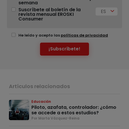
semana
Suscríbete al boletín de la
ES
revista mensual EROSKI
Consumer
He leído y acepto las
políticas de privacidad
¡Subscríbete!
Artículos relacionados
Educación
Piloto, azafata, controlador: ¿cómo
se accede a estos estudios?
Por Marta Vázquez-Reina