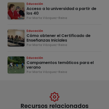
Educación
Acceso a la universidad a partir de
los 40
Por Marta Vázquez-Reina
Educación
Cómo obtener el Certificado de
Enseñanzas Iniciales
Por Marta Vázquez-Reina
Educación
Campamentos temáticos para el
verano
Por Marta Vázquez-Reina
Recursos relacionados