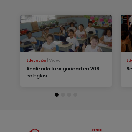
Educación
Vídeo
Ed
Analizada la seguridad en 208
B
colegios