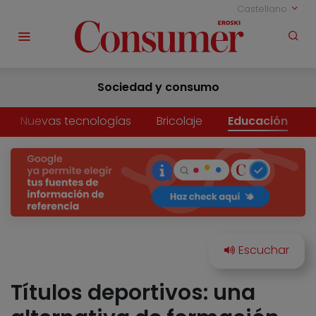
Castellano
Sociedad y consumo
Nuevas tecnologías
Bricolaje
Educación
Títulos deportivos: una